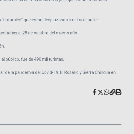
s “naturales” que están desplazando a dicha especie.
santuarios el 28 de octubre del mismo año.
ón.
al público, fue de 490 mil turistas.
sar de la pandemia del Covid-19: El Rosario y Sierra Chincua en