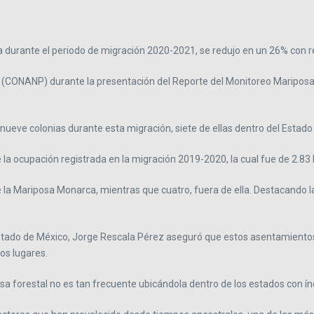
durante el periodo de migración 2020-2021, se redujo en un 26% con res
as (CONANP) durante la presentación del Reporte del Monitoreo Mariposa
nueve colonias durante esta migración, siete de ellas dentro del Estad
a ocupación registrada en la migración 2019-2020, la cual fue de 2.83
e la Mariposa Monarca, mientras que cuatro, fuera de ella. Destacando l
 Estado de México, Jorge Rescala Pérez aseguró que estos asentamientos
os lugares.
sa forestal no es tan frecuente ubicándola dentro de los estados con í