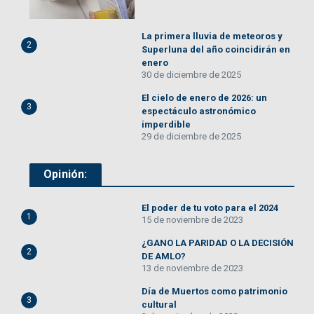
La primera lluvia de meteoros y
2
Superluna del año coincidirán en
enero
30 de diciembre de 2025
El cielo de enero de 2026: un
3
espectáculo astronómico
imperdible
29 de diciembre de 2025
Opinión:
El poder de tu voto para el 2024
1
15 de noviembre de 2023
¿GANO LA PARIDAD O LA DECISIÓN
2
DE AMLO?
13 de noviembre de 2023
Día de Muertos como patrimonio
3
cultural