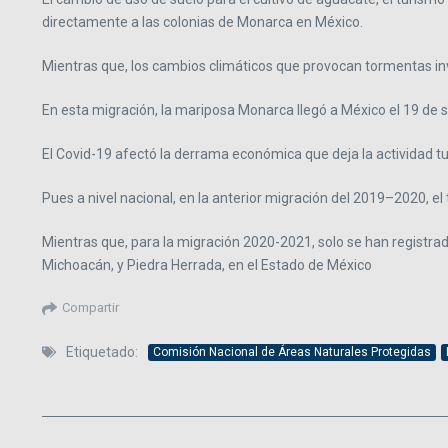
directamente a las colonias de Monarca en México.
Mientras que, los cambios climáticos que provocan tormentas inv
En esta migración, la mariposa Monarca llegó a México el 19 de s
El Covid-19 afectó la derrama económica que deja la actividad tu
Pues a nivel nacional, en la anterior migración del 2019–2020, el 
Mientras que, para la migración 2020-2021, solo se han registrado
Michoacán, y Piedra Herrada, en el Estado de México
Compartir
Etiquetado:
Comisión Nacional de Áreas Naturales Protegidas