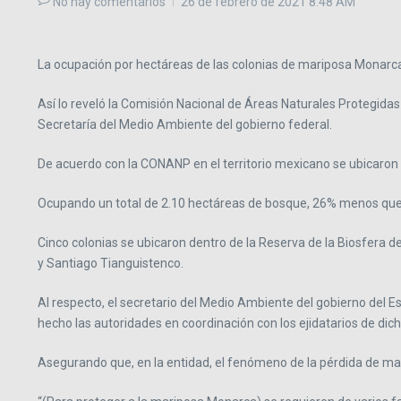
No hay comentarios
26 de febrero de 2021
8:48 AM
La ocupación por hectáreas de las colonias de mariposa Monarca 
Así lo reveló la Comisión Nacional de Áreas Naturales Protegid
Secretaría del Medio Ambiente del gobierno federal.
De acuerdo con la CONANP en el territorio mexicano se ubicaron 
Ocupando un total de 2.10 hectáreas de bosque, 26% menos que l
Cinco colonias se ubicaron dentro de la Reserva de la Biosfera d
y Santiago Tianguistenco.
Al respecto, el secretario del Medio Ambiente del gobierno del
hecho las autoridades en coordinación con los ejidatarios de dich
Asegurando que, en la entidad, el fenómeno de la pérdida de ma