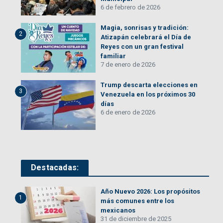
6 de febrero de 2026
Magia, sonrisas y tradición:
2
Atizapán celebrará el Día de
Reyes con un gran festival
familiar
7 de enero de 2026
Trump descarta elecciones en
3
Venezuela en los próximos 30
días
6 de enero de 2026
Destacadas:
Año Nuevo 2026: Los propósitos
1
más comunes entre los
mexicanos
31 de diciembre de 2025