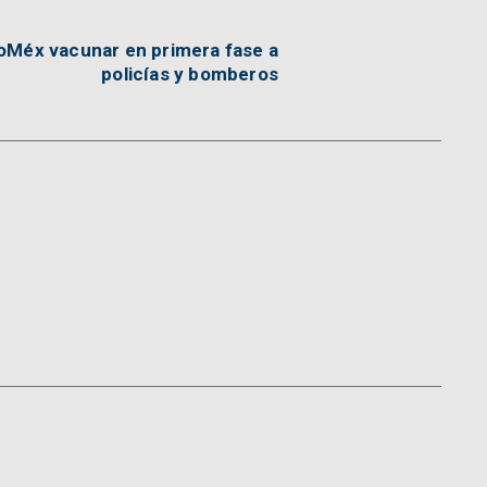
oMéx vacunar en primera fase a
policías y bomberos