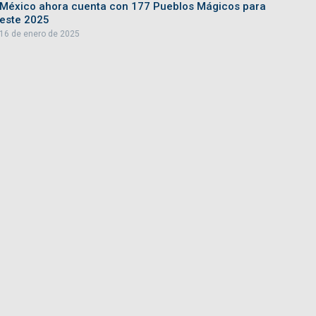
México ahora cuenta con 177 Pueblos Mágicos para
este 2025
16 de enero de 2025