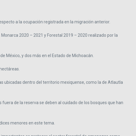
pecto a la ocupación registrada en la migración anterior.
 Monarca 2020 – 2021 y Forestal 2019 – 2020 realizado por la
o de México, y dos más en el Estado de Michoacán.
 hectáreas.
as ubicadas dentro del territorio mexiquense, como la de Atlautla
 fuera de la reserva se deben al cuidado de los bosques que han
ndices menores en este tema.