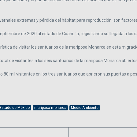
ernales extremas y pérdida del hábitat para reproducción, son factore
eptiembre de 2020 al estado de Coahuila, registrando su llegada a los 
rística de visitar los santuarios de la mariposa Monarca en esta migraci
total de visitantes a los seis santuarios de la mariposa Monarca abiertos 
 80 mil visitantes en los tres santuarios que abrieron sus puertas a pe
Estado de México
mariposa monarca
Medio Ambiente