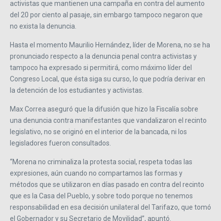
activistas que mantienen una campaña en contra del aumento
del 20 por ciento al pasaje, sin embargo tampoco negaron que
no exista la denuncia.
Hasta el momento Maurilio Hernández, líder de Morena, no se ha
pronunciado respecto a la denuncia penal contra activistas y
tampoco ha expresado si permitirá, como máximo líder del
Congreso Local, que ésta siga su curso, lo que podría derivar en
la detención de los estudiantes y activistas.
Max Correa aseguró que la difusión que hizo la Fiscalía sobre
una denuncia contra manifestantes que vandalizaron el recinto
legislativo, no se originó en el interior de la bancada, ni los
legisladores fueron consultados.
“
Morena no criminaliza la protesta social, respeta todas las
expresiones, aún cuando no compartamos las formas y
métodos que se utilizaron en días pasado en contra del recinto
que es la Casa del Pueblo, y sobre todo porque no tenemos
responsabilidad en esa decisión unilateral del Tarifazo, que tomó
el Gobernador y su Secretario de Movilidad
”
, apuntó.