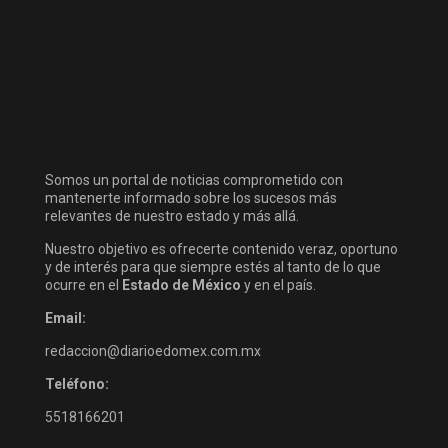
Somos un portal de noticias comprometido con
mantenerte informado sobre los sucesos más
relevantes de nuestro estado y más allá.
Nuestro objetivo es ofrecerte contenido veraz, oportuno
y de interés para que siempre estés al tanto de lo que
ocurre en el
Estado de México
y en el país.
Email:
redaccion@diarioedomex.com.mx
Teléfono:
5518166201