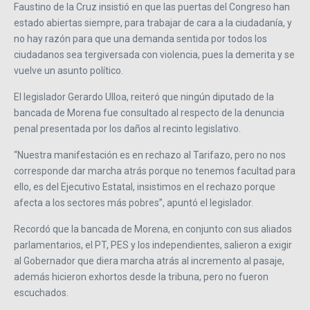
Faustino de la Cruz insistió en que las puertas del Congreso han
estado abiertas siempre, para trabajar de cara a la ciudadanía, y
no hay razón para que una demanda sentida por todos los
ciudadanos sea tergiversada con violencia, pues la demerita y se
vuelve un asunto político.
El legislador Gerardo Ulloa, reiteró que ningún diputado de la
bancada de Morena fue consultado al respecto de la denuncia
penal presentada por los daños al recinto legislativo.
“
Nuestra manifestación es en rechazo al Tarifazo, pero no nos
corresponde dar marcha atrás porque no tenemos facultad para
ello, es del Ejecutivo Estatal, insistimos en el rechazo porque
afecta a los sectores más pobres
”
, apuntó el legislador.
Recordó que la bancada de Morena, en conjunto con sus aliados
parlamentarios, el PT, PES y los independientes, salieron a exigir
al Gobernador que diera marcha atrás al incremento al pasaje,
además hicieron exhortos desde la tribuna, pero no fueron
escuchados.