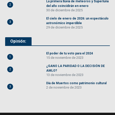
La primera lluvia de meteoros y Superluna
2
del año coincidirán en enero
30 de diciembre de 2025
El cielo de enero de 2026: un espectáculo
3
astronómico imperdible
29 de diciembre de 2025
Opinión:
El poder de tu voto para el 2024
1
15 de noviembre de 2023
¿GANO LA PARIDAD O LA DECISIÓN DE
2
AMLO?
13 de noviembre de 2023
Día de Muertos como patrimonio cultural
3
2 de noviembre de 2023