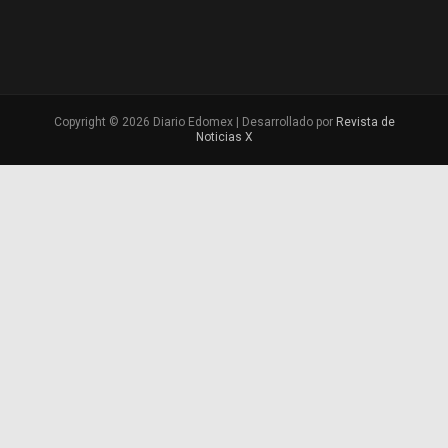
Copyright © 2026 Diario Edomex | Desarrollado por
Revista de
Noticias X