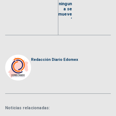
ningun
a se
mueve
’
Redacción Diario Edomex
Noticias relacionadas: