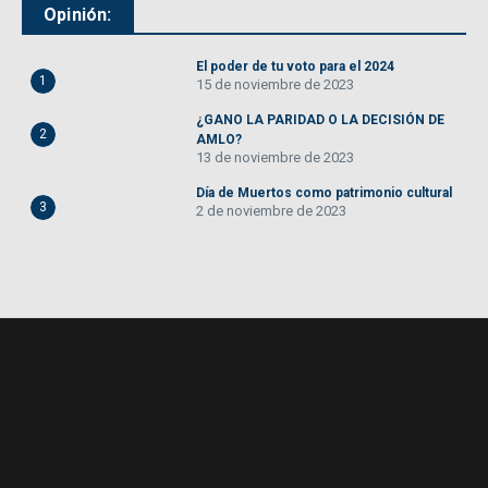
Opinión:
El poder de tu voto para el 2024
1
15 de noviembre de 2023
¿GANO LA PARIDAD O LA DECISIÓN DE
2
AMLO?
13 de noviembre de 2023
Día de Muertos como patrimonio cultural
3
2 de noviembre de 2023