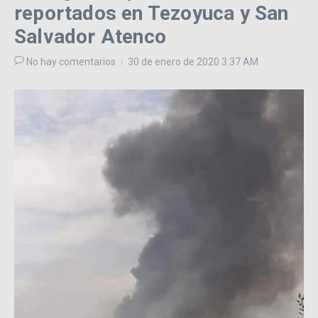
reportados en Tezoyuca y San
Salvador Atenco
No hay comentarios
30 de enero de 2020
3:37 AM