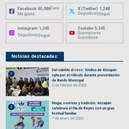
Fans
Facebook
65,086
X (Twitter)
1,248
Seguidores
Me gusta
Seguir
Instagram
1,345
Youtube
5,345
Suscriptores
Seguidores
Seguir
Suscribirse
Noticias destacadas:
Del cabildo al circo: Síndica de Atizapán
1
opta por el ridículo durante presentación
de Bando Municipal
6 de febrero de 2026
Magia, sonrisas y tradición: Atizapán
2
celebrará el Día de Reyes con un gran
festival familiar
7 de enero de 2026