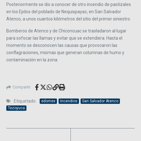
Posteriormente se dio a conocer de otro incendio de pastizales
en los Ejidos del poblado de Nequixpayac, en San Salvador
Atenco, a unos cuantos kilómetros del sitio del primer siniestro.
Bomberos de Atenco y de Chiconcuac se trasladaron al lugar
para sofocar las llamas y evitar que se extendiera. Hasta el
momento se desconocen las causas que provocaron las
conflagraciones, mismas que generan columnas de humo y
contaminación en la zona.
Compartir
Etiquetado:
edomex
Incendios
San Salvador Atenco
Tezoyuca