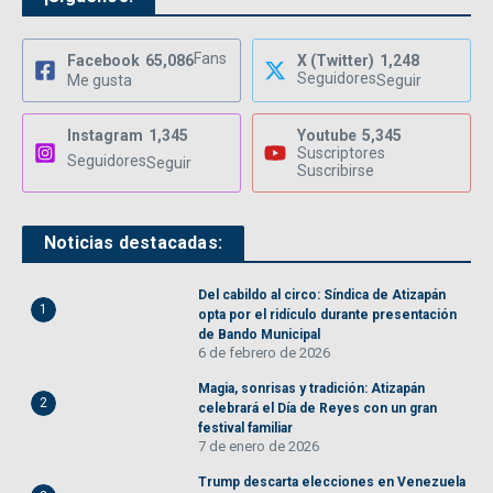
Fans
Facebook
65,086
X (Twitter)
1,248
Seguidores
Me gusta
Seguir
Instagram
1,345
Youtube
5,345
Suscriptores
Seguidores
Seguir
Suscribirse
Noticias destacadas:
Del cabildo al circo: Síndica de Atizapán
1
opta por el ridículo durante presentación
de Bando Municipal
6 de febrero de 2026
Magia, sonrisas y tradición: Atizapán
2
celebrará el Día de Reyes con un gran
festival familiar
7 de enero de 2026
Trump descarta elecciones en Venezuela