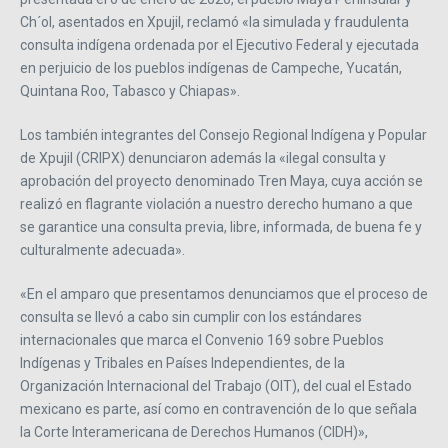
Ch´ol, asentados en Xpujil, reclamó «la simulada y fraudulenta
consulta indígena ordenada por el Ejecutivo Federal y ejecutada
en perjuicio de los pueblos indígenas de Campeche, Yucatán,
Quintana Roo, Tabasco y Chiapas».
Los también integrantes del Consejo Regional Indígena y Popular
de Xpujil (CRIPX) denunciaron además la «ilegal consulta y
aprobación del proyecto denominado Tren Maya, cuya acción se
realizó en flagrante violación a nuestro derecho humano a que
se garantice una consulta previa, libre, informada, de buena fe y
culturalmente adecuada».
«En el amparo que presentamos denunciamos que el proceso de
consulta se llevó a cabo sin cumplir con los estándares
internacionales que marca el Convenio 169 sobre Pueblos
Indígenas y Tribales en Países Independientes, de la
Organización Internacional del Trabajo (OIT), del cual el Estado
mexicano es parte, así como en contravención de lo que señala
la Corte Interamericana de Derechos Humanos (CIDH)»,