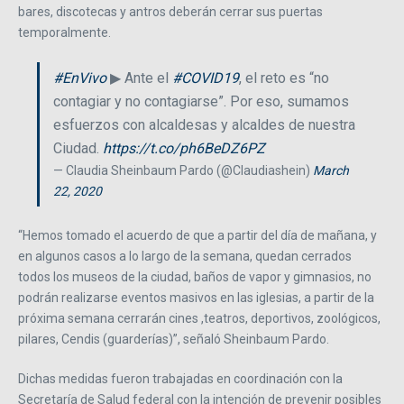
bares, discotecas y antros deberán cerrar sus puertas
temporalmente.
#EnVivo
▶ Ante el
#COVID19
, el reto es “no
contagiar y no contagiarse”. Por eso, sumamos
esfuerzos con alcaldesas y alcaldes de nuestra
Ciudad.
https://t.co/ph6BeDZ6PZ
— Claudia Sheinbaum Pardo (@Claudiashein)
March
22, 2020
“Hemos tomado el acuerdo de que a partir del día de mañana, y
en algunos casos a lo largo de la semana, quedan cerrados
todos los museos de la ciudad, baños de vapor y gimnasios, no
podrán realizarse eventos masivos en las iglesias, a partir de la
próxima semana cerrarán cines ,teatros, deportivos, zoológicos,
pilares, Cendis (guarderías)”, señaló Sheinbaum Pardo.
Dichas medidas fueron trabajadas en coordinación con la
Secretaría de Salud federal con la intención de prevenir posibles