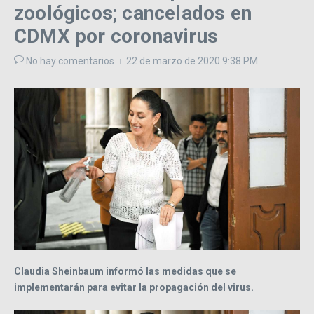
zoológicos; cancelados en
CDMX por coronavirus
No hay comentarios
22 de marzo de 2020
9:38 PM
Claudia Sheinbaum informó las medidas que se
implementarán para evitar la propagación del virus.