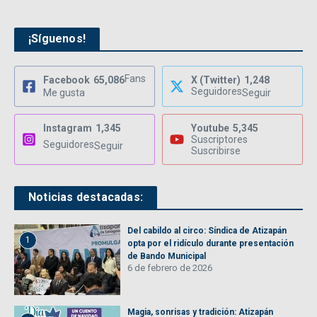
¡Síguenos!
Fans
Facebook
65,086
X (Twitter)
1,248
Seguidores
Me gusta
Seguir
Instagram
1,345
Youtube
5,345
Suscriptores
Seguidores
Seguir
Suscribirse
Noticias destacadas:
Del cabildo al circo: Síndica de Atizapán
1
opta por el ridículo durante presentación
de Bando Municipal
6 de febrero de 2026
Magia, sonrisas y tradición: Atizapán