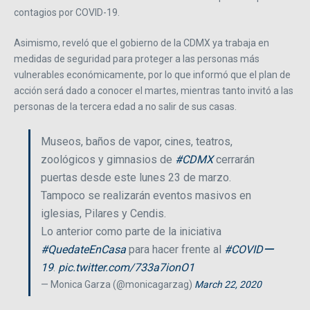
contagios por COVID-19.
Asimismo, reveló que el gobierno de la CDMX ya trabaja en
medidas de seguridad para proteger a las personas más
vulnerables económicamente, por lo que informó que el plan de
acción será dado a conocer el martes, mientras tanto invitó a las
personas de la tercera edad a no salir de sus casas.
Museos, baños de vapor, cines, teatros,
zoológicos y gimnasios de
#CDMX
cerrarán
puertas desde este lunes 23 de marzo.
Tampoco se realizarán eventos masivos en
iglesias, Pilares y Cendis.
Lo anterior como parte de la iniciativa
#QuedateEnCasa
para hacer frente al
#COVIDー
19
.
pic.twitter.com/733a7ionO1
— Monica Garza (@monicagarzag)
March 22, 2020