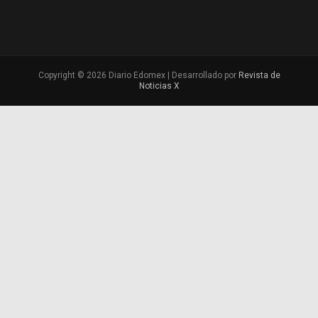
Copyright © 2026 Diario Edomex | Desarrollado por
Revista de
Noticias X