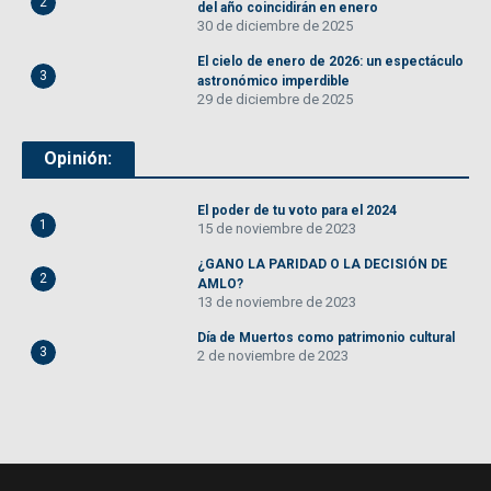
2
del año coincidirán en enero
30 de diciembre de 2025
El cielo de enero de 2026: un espectáculo
3
astronómico imperdible
29 de diciembre de 2025
Opinión:
El poder de tu voto para el 2024
1
15 de noviembre de 2023
¿GANO LA PARIDAD O LA DECISIÓN DE
2
AMLO?
13 de noviembre de 2023
Día de Muertos como patrimonio cultural
3
2 de noviembre de 2023