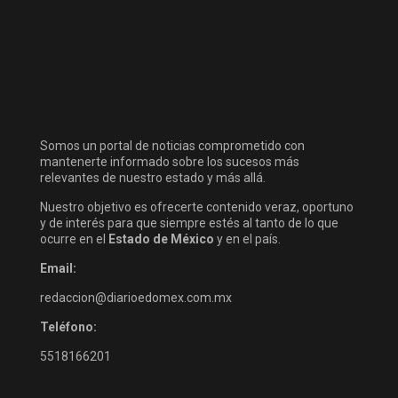
Somos un portal de noticias comprometido con
mantenerte informado sobre los sucesos más
relevantes de nuestro estado y más allá.
Nuestro objetivo es ofrecerte contenido veraz, oportuno
y de interés para que siempre estés al tanto de lo que
ocurre en el
Estado de México
y en el país.
Email:
redaccion@diarioedomex.com.mx
Teléfono:
5518166201