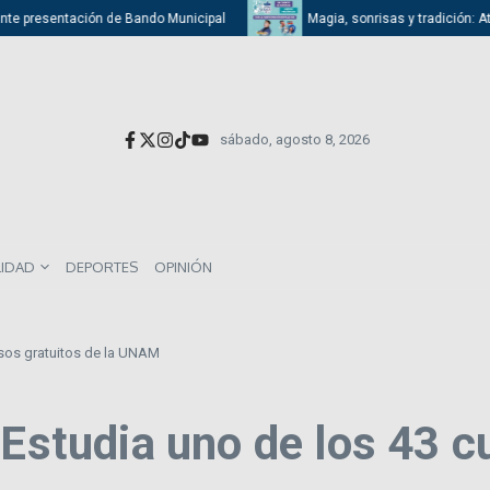
e presentación de Bando Municipal
Magia, sonrisas y tradición: Atizap
sábado, agosto 8, 2026
LIDAD
DEPORTES
OPINIÓN
os gratuitos de la UNAM
udia uno de los 43 cur