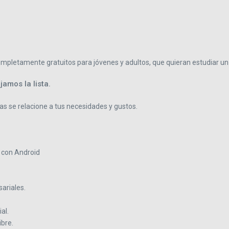
pletamente gratuitos para jóvenes y adultos, que quieran estudiar un 
amos la lista.
s se relacione a tus necesidades y gustos.
 con Android
ariales.
al.
bre.