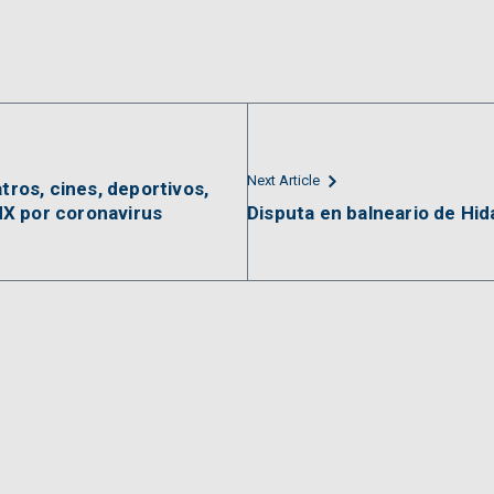
Next Article
tros, cines, deportivos,
X por coronavirus
Disputa en balneario de Hid