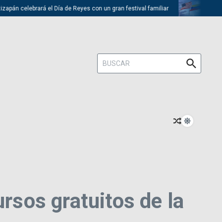
án celebrará el Día de Reyes con un gran festival familiar
Trump desc
Buscar:
sos gratuitos de la