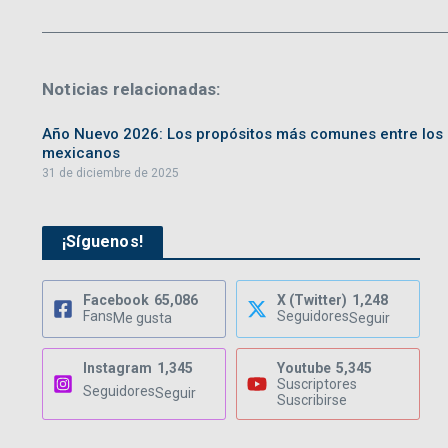
Noticias relacionadas:
Año Nuevo 2026: Los propósitos más comunes entre los
mexicanos
31 de diciembre de 2025
¡Síguenos!
Facebook
65,086
X (Twitter)
1,248
Fans
Seguidores
Me gusta
Seguir
Instagram
1,345
Youtube
5,345
Suscriptores
Seguidores
Seguir
Suscribirse