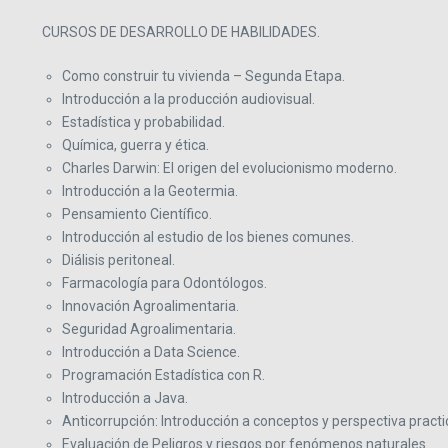
CURSOS DE DESARROLLO DE HABILIDADES.
Como construir tu vivienda – Segunda Etapa.
Introducción a la producción audiovisual.
Estadística y probabilidad.
Química, guerra y ética.
Charles Darwin: El origen del evolucionismo moderno.
Introducción a la Geotermia.
Pensamiento Científico.
Introducción al estudio de los bienes comunes.
Diálisis peritoneal.
Farmacología para Odontólogos.
Innovación Agroalimentaria.
Seguridad Agroalimentaria.
Introducción a Data Science.
Programación Estadística con R.
Introducción a Java.
Anticorrupción: Introducción a conceptos y perspectiva practi
Evaluación de Peligros y riesgos por fenómenos naturales.