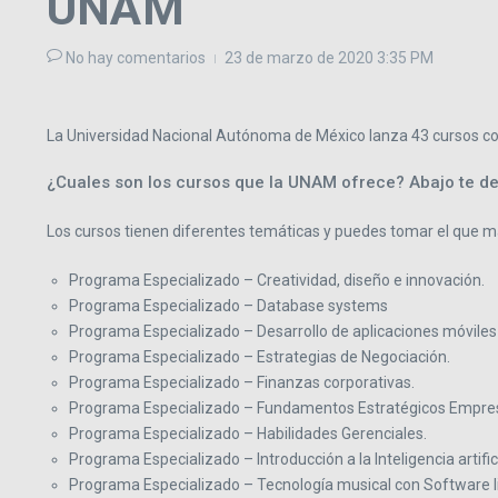
UNAM
No hay comentarios
23 de marzo de 2020
3:35 PM
La Universidad Nacional Autónoma de México lanza 43 cursos com
¿Cuales son los cursos que la UNAM ofrece? Abajo te dej
Los cursos tienen diferentes temáticas y puedes tomar el que ma
Programa Especializado – Creatividad, diseño e innovación.
Programa Especializado – Database systems
Programa Especializado – Desarrollo de aplicaciones móviles
Programa Especializado – Estrategias de Negociación.
Programa Especializado – Finanzas corporativas.
Programa Especializado – Fundamentos Estratégicos Empres
Programa Especializado – Habilidades Gerenciales.
Programa Especializado – Introducción a la Inteligencia artifici
Programa Especializado – Tecnología musical con Software li