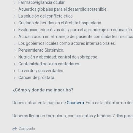
Farmacovigilancia ocular
Acuerdos globales para el desarrollo sostenible.
La solución del conflicto ético.
Cuidado de heridas en el ámbito hospitalario.
Evaluación educativas del y para el aprendizaje en educación
Actualización en el manejo del paciente con diabetes mellitus
Los gobiernos locales como actores internacionales.
Pensamiento Sistémico.
Nutrición y obesidad: control de sobrepeso.
Contabilidad para no contadores.
La verde y sus verdades.
Cáncer de próstata.
¿Cómo y donde me inscribo?
Debes entrar en la pagina de
Coursera
. Esta es la plataforma d
Deberás llenar un formulario, con tus datos y tendrás 7 días para 
Compartir