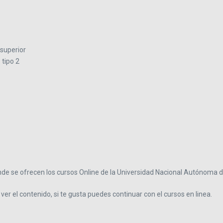
 superior
 tipo 2
onde se ofrecen los cursos Online de la Universidad Nacional Autónoma 
ver el contenido, si te gusta puedes continuar con el cursos en linea.