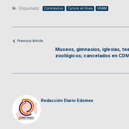
Etiquetado:
Coronavirus
Cursos en linea
UNAM
Previous Article
Museos, gimnasios, iglesias, tea
zoológicos; cancelados en CDM
Redacción Diario Edomex