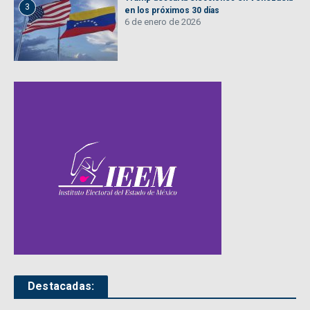
3
en los próximos 30 días
6 de enero de 2026
Destacadas: