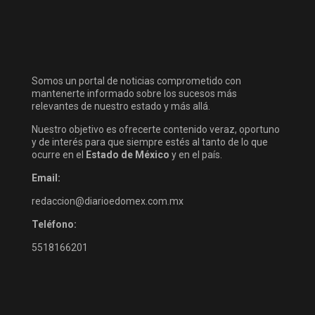
Somos un portal de noticias comprometido con
mantenerte informado sobre los sucesos más
relevantes de nuestro estado y más allá.
Nuestro objetivo es ofrecerte contenido veraz, oportuno
y de interés para que siempre estés al tanto de lo que
ocurre en el
Estado de México
y en el país.
Email:
redaccion@diarioedomex.com.mx
Teléfono:
5518166201