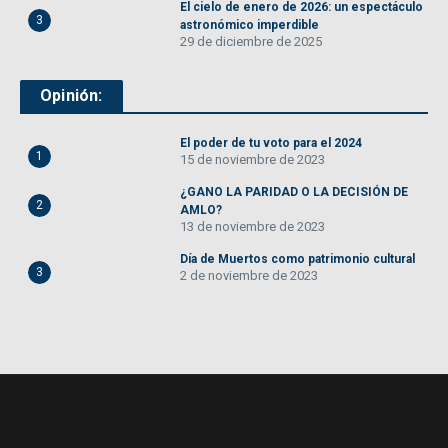
El cielo de enero de 2026: un espectáculo
3
astronómico imperdible
29 de diciembre de 2025
Opinión:
El poder de tu voto para el 2024
1
15 de noviembre de 2023
¿GANO LA PARIDAD O LA DECISIÓN DE
2
AMLO?
13 de noviembre de 2023
Día de Muertos como patrimonio cultural
3
2 de noviembre de 2023