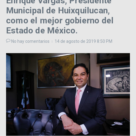
Enrique Vargas, Presidente
Municipal de Huixquilucan,
como el mejor gobierno del
Estado de México.
No hay comentarios
14 de agosto de 2019
8:50 PM