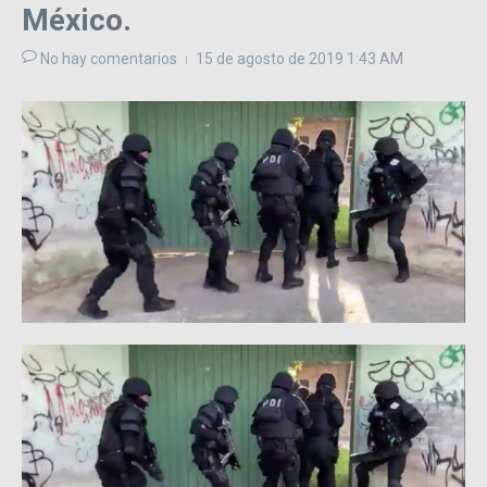
México.
No hay comentarios
15 de agosto de 2019
1:43 AM