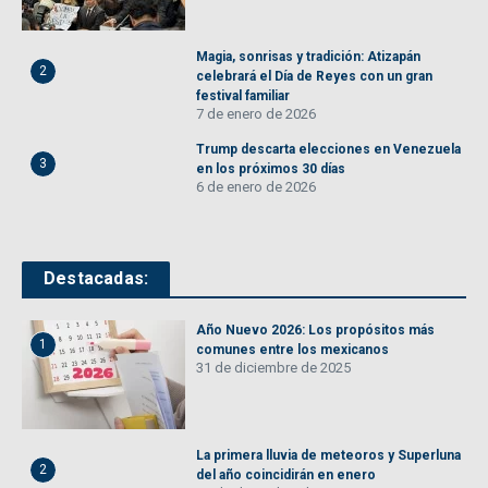
Magia, sonrisas y tradición: Atizapán
2
celebrará el Día de Reyes con un gran
festival familiar
7 de enero de 2026
Trump descarta elecciones en Venezuela
3
en los próximos 30 días
6 de enero de 2026
Destacadas:
Año Nuevo 2026: Los propósitos más
1
comunes entre los mexicanos
31 de diciembre de 2025
La primera lluvia de meteoros y Superluna
2
del año coincidirán en enero