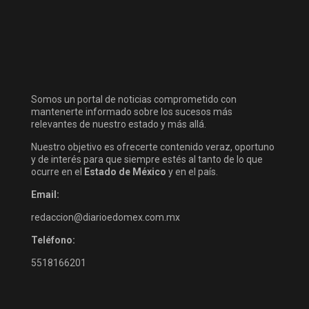
Somos un portal de noticias comprometido con
mantenerte informado sobre los sucesos más
relevantes de nuestro estado y más allá.
Nuestro objetivo es ofrecerte contenido veraz, oportuno
y de interés para que siempre estés al tanto de lo que
ocurre en el
Estado de México
y en el país.
Email:
redaccion@diarioedomex.com.mx
Teléfono:
5518166201