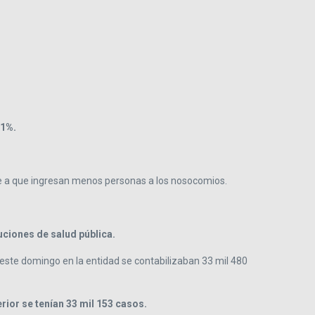
61%.
be a que ingresan menos personas a los nosocomios.
uciones de salud pública.
e este domingo en la entidad se contabilizaban 33 mil 480
ior se tenían 33 mil 153 casos.