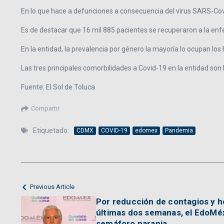
En lo que hace a defunciones a consecuencia del virus SARS-Cov-
Es de destacar que 16 mil 885 pacientes se recuperaron a la e
En la entidad, la prevalencia por género la mayoría lo ocupan l
Las tres principales comorbilidades a Covid-19 en la entidad son
Fuente: El Sol de Toluca
Compartir
Etiquetado:
CDMX
COVID-19
edomex
Pandemia
Previous Article
Por reducción de contagios y ho
últimas dos semanas, el EdoMéx
semáforo naranja