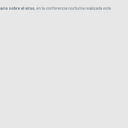
ario sobre el virus
, en la conferencia nocturna realizada este