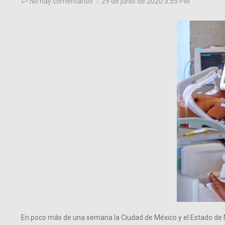
No hay comentarios
29 de junio de 2020
3:55 PM
En poco más de una semana la Ciudad de México y el Estado de