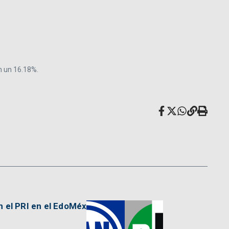
n un 16.18%.
n el PRI en el EdoMéx