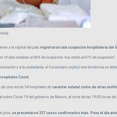
mista
nse y la capital del país
registraron una ocupación hospitalaria del 
ce 10 días estaban al 80% de ocupación, hoy están al 61% de ocupación
”.
nicación y a la ciudadanía, el funcionario explicó esa tendencia se de
hospitales Covid.
n de una red de 54 hospitales de
carácter estatal como de otras instit
al sobre Covid-19 del gobierno de México, al corte de las 19:00 horas d
e junio,
se presentaron 327 casos confirmados más. Pues el día anter