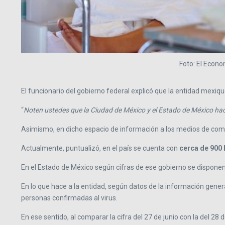
Foto: El Econo
El funcionario del gobierno federal explicó que la entidad mexique
“
Noten ustedes que la Ciudad de México y el Estado de México ha
Asimismo, en dicho espacio de información a los medios de comu
Actualmente, puntualizó, en el país se cuenta con
cerca de 900 
En el Estado de México según cifras de ese gobierno se dispone
En lo que hace a la entidad, según datos de la información gener
personas confirmadas al virus.
En ese sentido, al comparar la cifra del 27 de junio con la del 28 d