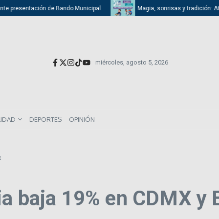
presentación de Bando Municipal
Magia, sonrisas y tradición: Atizapán
miércoles, agosto 5, 2026
LIDAD
DEPORTES
OPINIÓN
x
ria baja 19% en CDMX y