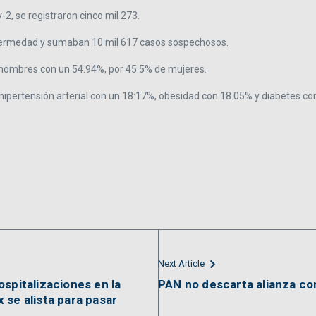
2, se registraron cinco mil 273.
nfermedad y sumaban 10 mil 617 casos sospechosos.
os hombres con un 54.94%, por 45.5% de mujeres.
 hipertensión arterial con un 18:17%, obesidad con 18.05% y diabetes co
Next Article
spitalizaciones en la
PAN no descarta alianza co
 se alista para pasar