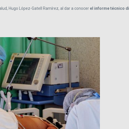
alud, Hugo López-Gatell Ramírez, al dar a conocer
el informe técnico di