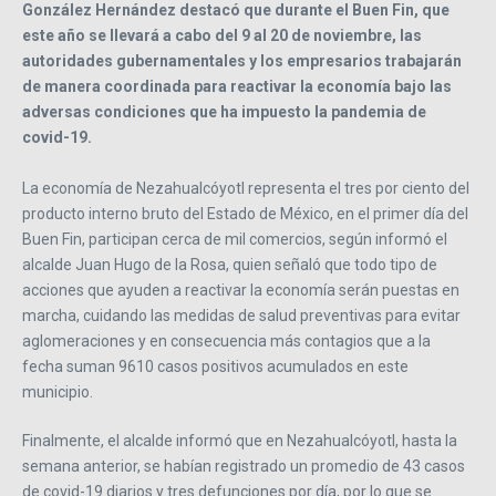
González Hernández destacó que durante el Buen Fin, que
este año se llevará a cabo del 9 al 20 de noviembre, las
autoridades gubernamentales y los empresarios trabajarán
de manera coordinada para reactivar la economía bajo las
adversas condiciones que ha impuesto la pandemia de
covid-19.
La economía de Nezahualcóyotl representa el tres por ciento del
producto interno bruto del Estado de México, en el primer día del
Buen Fin, participan cerca de mil comercios, según informó el
alcalde Juan Hugo de la Rosa, quien señaló que todo tipo de
acciones que ayuden a reactivar la economía serán puestas en
marcha, cuidando las medidas de salud preventivas para evitar
aglomeraciones y en consecuencia más contagios que a la
fecha suman 9610 casos positivos acumulados en este
municipio.
Finalmente, el alcalde informó que en Nezahualcóyotl, hasta la
semana anterior, se habían registrado un promedio de 43 casos
de covid-19 diarios y tres defunciones por día, por lo que se