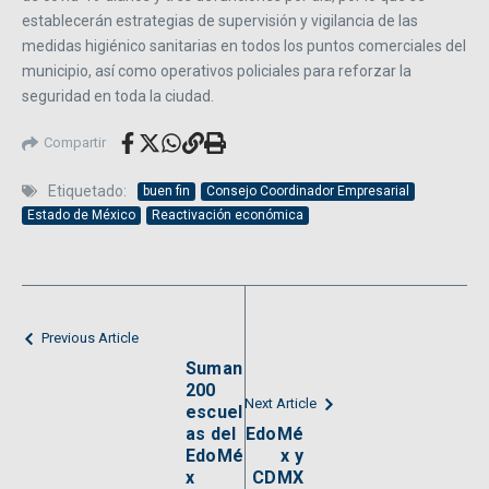
establecerán estrategias de supervisión y vigilancia de las
medidas higiénico sanitarias en todos los puntos comerciales del
municipio, así como operativos policiales para reforzar la
seguridad en toda la ciudad.
Compartir
Etiquetado:
buen fin
Consejo Coordinador Empresarial
Estado de México
Reactivación económica
Previous Article
Suman
200
Next Article
escuel
as del
EdoMé
EdoMé
x y
x
CDMX