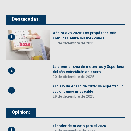
Destacadas:
Año Nuevo 2026: Los propósitos más
1
comunes entre los mexicanos
31 de diciembre de 2025
La primera lluvia de meteoros y Superluna
2
del año coincidirán en enero
30 de diciembre de 2025
El cielo de enero de 2026: un espectáculo
3
astronómico imperdible
29 de diciembre de 2025
Opinión:
El poder de tu voto para el 2024
1
15 de noviembre de 2023