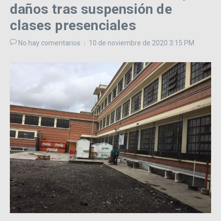
daños tras suspensión de
clases presenciales
No hay comentarios
10 de noviembre de 2020
3:15 PM