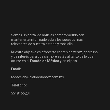
Somos un portal de noticias comprometido con
mantenerte informado sobre los sucesos más
relevantes de nuestro estado y más allá.
Nuestro objetivo es ofrecerte contenido veraz, oportuno
y de interés para que siempre estés al tanto de lo que
ocurre en el
Estado de México
y en el país.
Email:
redaccion@diarioedomex.com.mx
Teléfono:
5518166201