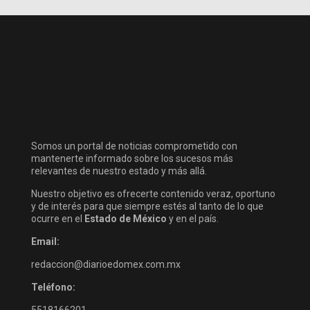
Somos un portal de noticias comprometido con
mantenerte informado sobre los sucesos más
relevantes de nuestro estado y más allá.
Nuestro objetivo es ofrecerte contenido veraz, oportuno
y de interés para que siempre estés al tanto de lo que
ocurre en el
Estado de México
y en el país.
Email:
redaccion@diarioedomex.com.mx
Teléfono:
5518166201