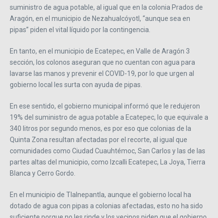
suministro de agua potable, al igual que en la colonia Prados de
Aragón, en el municipio de Nezahualcóyotl, “aunque sea en
pipas” piden el vital líquido por la contingencia.
En tanto, en el municipio de Ecatepec, en Valle de Aragón 3
sección, los colonos aseguran que no cuentan con agua para
lavarse las manos y prevenir el COVID-19, por lo que urgen al
gobierno local les surta con ayuda de pipas.
En ese sentido, el gobierno municipal informó que le redujeron
19% del suministro de agua potable a Ecatepec, lo que equivale a
340 litros por segundo menos, es por eso que colonias de la
Quinta Zona resultan afectadas por el recorte, al igual que
comunidades como Ciudad Cuauhtémoc, San Carlos y las de las
partes altas del municipio, como Izcalli Ecatepec, La Joya, Tierra
Blanca y Cerro Gordo.
En el municipio de Tlalnepantla, aunque el gobierno local ha
dotado de agua con pipas a colonias afectadas, esto no ha sido
suficiente porque no les rinde y los vecinos piden que el gobierno