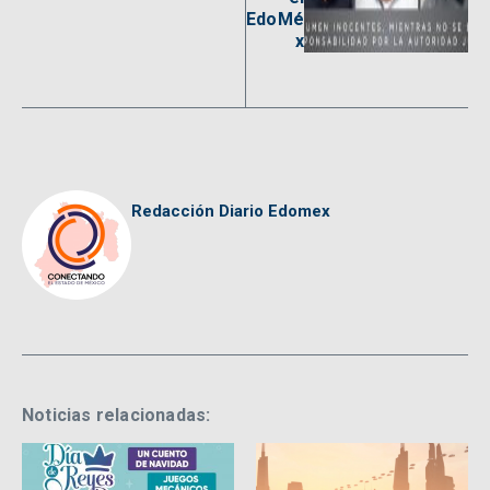
EdoMé
x
Redacción Diario Edomex
Noticias relacionadas: