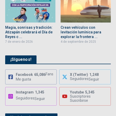
Magia, sonrisas y tradición:
Crean vehículos con
Atizapán celebrará el Día de
levitación lumínica para
Reyes c ...
explorar la frontera ...
7 de enero de 2026
4 de septiembre de 2025
¡Síguenos!
Fans
Facebook
65,086
X (Twitter)
1,248
Seguidores
Me gusta
Seguir
Instagram
1,345
Youtube
5,345
Suscriptores
Seguidores
Seguir
Suscribirse