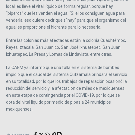
local les lleve el vital líquido de forma regular, porque hay
“piperos” que les venden el agua. “Si ellos consiguen agua para
venderla, eso quiere decir que sí hay” para que el organismo del
agua les proporcione el hidrante para lo necesario.
Entre las colonias más afectadas están la colonia Cuauhtémoc,
Reyes Iztacala, San Juanico, San José Ixhuatepec, San Juan
Ixhuatepec, La Presa y Lomas de Lindavista, entre otras.
La CAEM ya informó que una falla en el sistema de bombeo
impidió que el caudal del sistema Cutzamala brindara el servicio
en su totalidad, por lo que los trabajos de reparación ocasionó la
reducción del servicio y la afectación de miles de mexiquenses
en esta etapa de contingencia por el COVID-19, por lo que se
dota del vital líquido por medio de pipas a 24 municipios
mexiquenses.