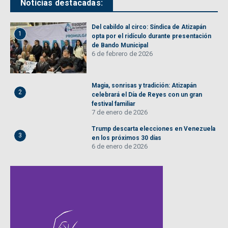
Noticias destacadas:
Del cabildo al circo: Síndica de Atizapán
1
opta por el ridículo durante presentación
de Bando Municipal
6 de febrero de 2026
Magia, sonrisas y tradición: Atizapán
2
celebrará el Día de Reyes con un gran
festival familiar
7 de enero de 2026
Trump descarta elecciones en Venezuela
3
en los próximos 30 días
6 de enero de 2026