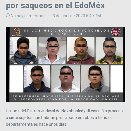
por saqueos en el EdoMéx
No hay comentarios
3 de abril de 2020
5:49 PM
Un juez del Distrito Judicial de Nezahualcóyotl vinculó a proceso
a siete sujetos que habrían participado en robos a tiendas
departamentales hace unos días.