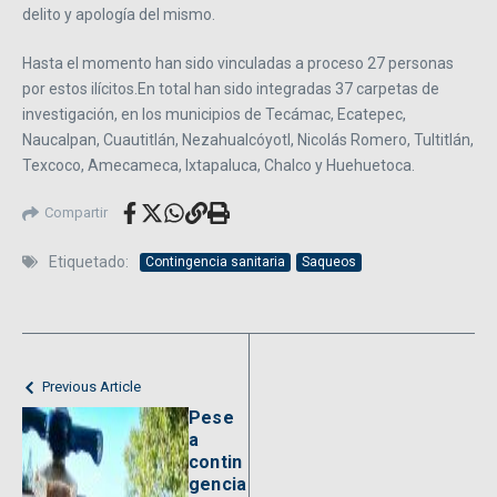
delito y apología del mismo.
Hasta el momento han sido vinculadas a proceso 27 personas
por estos ilícitos.En total han sido integradas 37 carpetas de
investigación, en los municipios de Tecámac, Ecatepec,
Naucalpan, Cuautitlán, Nezahualcóyotl, Nicolás Romero, Tultitlán,
Texcoco, Amecameca, Ixtapaluca, Chalco y Huehuetoca.
Compartir
Etiquetado:
Contingencia sanitaria
Saqueos
Previous Article
Pese
a
contin
gencia