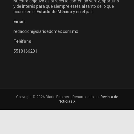
Nuestro objetivo es ofrecerte contenido veraz, oportuno
y de interés para que siempre estés al tanto de lo que
ocurre en el
Estado de México
y en el país.
Email:
redaccion@diarioedomex.com.mx
Teléfono:
5518166201
Copyright © 2026 Diario Edomex | Desarrollado por
Revista de
Noticias X