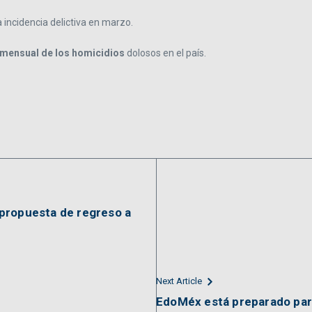
incidencia delictiva en marzo.
 mensual de los homicidios
dolosos en el país.
propuesta de regreso a
Next Article
EdoMéx está preparado para