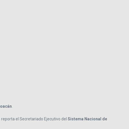
hoacán
.
reporta el Secretariado Ejecutivo del
Sistema Nacional de