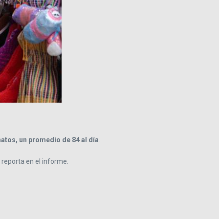
atos, un promedio de 84 al día
.
 reporta en el informe.