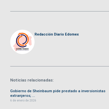
Redacción Diario Edomex
Noticias relacionadas:
Gobierno de Sheinbaum pide prestado a inversionistas
extranjeros; ...
6 de enero de 2026