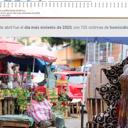
e abril fue el
día más violento de 2020
, con 105 víctimas de
homicidi