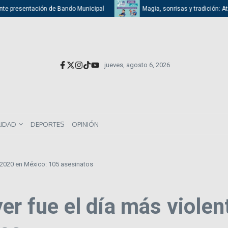
resentación de Bando Municipal
Magia, sonrisas y tradición: Atizapán 
jueves, agosto 6, 2026
LIDAD
DEPORTES
OPINIÓN
e 2020 en México: 105 asesinatos
er fue el día más viole