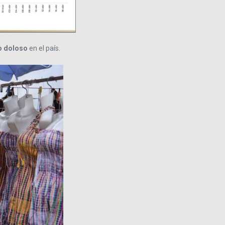
o doloso
en el país.