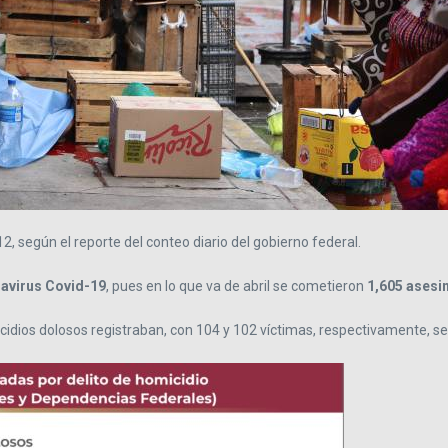
 12, según el reporte del conteo diario del gobierno federal.
avirus Covid-19
, pues en lo que va de abril se cometieron
1,605 asesin
icidios dolosos registraban, con 104 y 102 víctimas, respectivamente, se