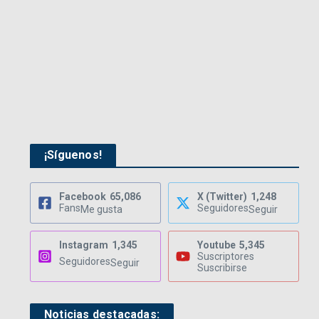
¡Síguenos!
Facebook
65,086
X (Twitter)
1,248
Fans
Seguidores
Me gusta
Seguir
Instagram
1,345
Youtube
5,345
Suscriptores
Seguidores
Seguir
Suscribirse
Noticias destacadas: