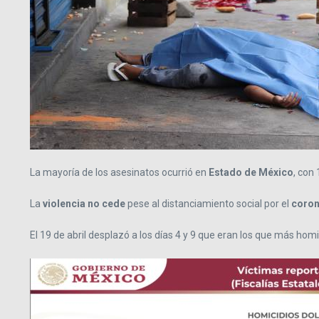
La mayoría de los asesinatos ocurrió en
Estado de México
, con
La
violencia no cede
pese al distanciamiento social por el
coron
El 19 de abril desplazó a los días 4 y 9 que eran los que más hom