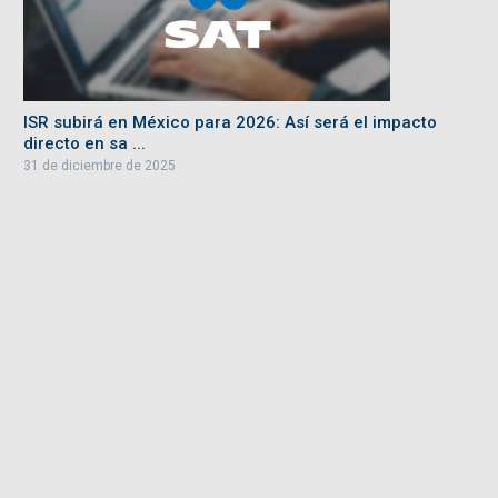
ISR subirá en México para 2026: Así será el impacto
directo en sa ...
31 de diciembre de 2025