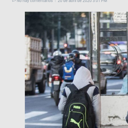
No hay comentarios
20 de abril de 2020
3:01 PM