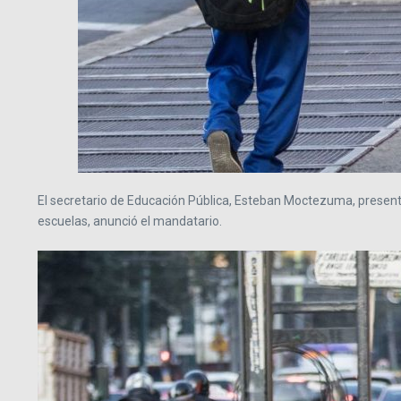
El secretario de Educación Pública, Esteban Moctezuma, present
escuelas, anunció el mandatario.