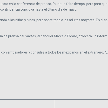
opuesta en la conferencia de prensa, “aunque falte tiempo, pero para que
a contingencia concluya hasta el último día de mayo.
ndo a las niñas y niños, pero sobre todo a los adultos mayores. En el ca
a de prensa del martes, el canciller Marcelo Ebrard, ofrecerá un inform
 con embajadores y cónsules a todos los mexicanos en el extranjero. “La