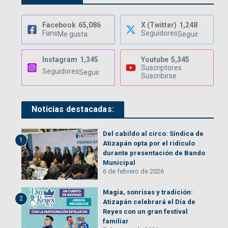
Facebook
65,086
X (Twitter)
1,248
Fans
Seguidores
Me gusta
Seguir
Instagram
1,345
Youtube
5,345
Suscriptores
Seguidores
Seguir
Suscribirse
Noticias destacadas:
Del cabildo al circo: Síndica de
1
Atizapán opta por el ridículo
durante presentación de Bando
Municipal
6 de febrero de 2026
Magia, sonrisas y tradición:
2
Atizapán celebrará el Día de
Reyes con un gran festival
familiar