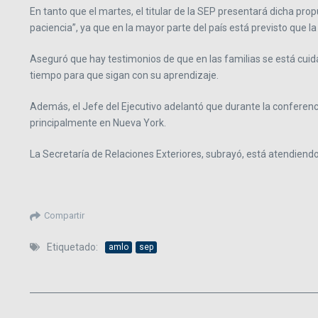
En tanto que el martes, el titular de la SEP presentará dicha pr
paciencia”, ya que en la mayor parte del país está previsto que l
Aseguró que hay testimonios de que en las familias se está cuida
tiempo para que sigan con su aprendizaje.
Además, el Jefe del Ejecutivo adelantó que durante la conferenci
principalmente en Nueva York.
La Secretaría de Relaciones Exteriores, subrayó, está atendiendo
Compartir
Etiquetado:
amlo
sep