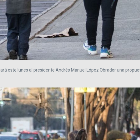
ará este lunes al presidente Andrés Manuel López Obrador una propuesta