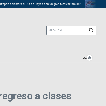
lebrará el Día de Reyes con un gran festival familiar
Trump descarta
Buscar:
regreso a clases