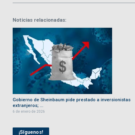
Noticias relacionadas:
Gobierno de Sheinbaum pide prestado a inversionistas
extranjeros; ...
6 de enero de 2026
¡Síguenos!