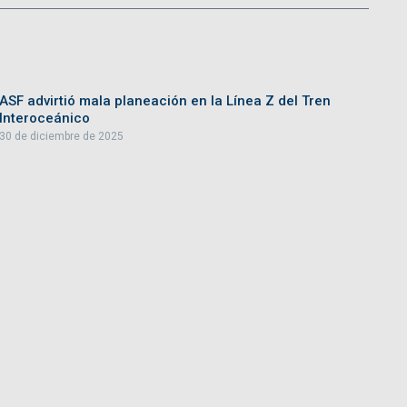
ASF advirtió mala planeación en la Línea Z del Tren
Interoceánico
30 de diciembre de 2025