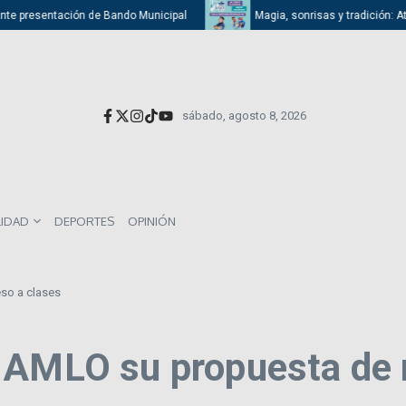
sentación de Bando Municipal
Magia, sonrisas y tradición: Atizapán ce
sábado, agosto 8, 2026
LIDAD
DEPORTES
OPINIÓN
so a clases
 AMLO su propuesta de 