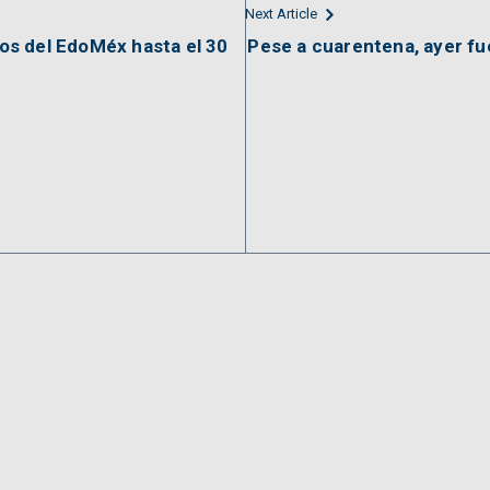
Next Article
tros del EdoMéx hasta el 30
Pese a cuarentena, ayer fu