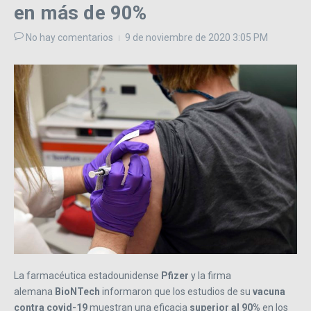
en más de 90%
No hay comentarios
9 de noviembre de 2020
3:05 PM
La farmacéutica estadounidense
Pfizer
y la firma
alemana
BioNTech
informaron que los estudios de su
vacuna
contra covid-19
muestran una eficacia
superior al 90%
en los