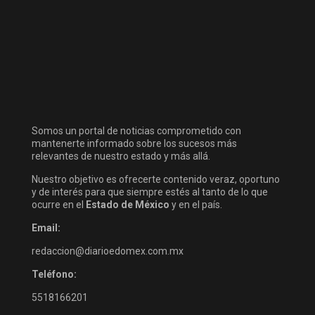
Somos un portal de noticias comprometido con
mantenerte informado sobre los sucesos más
relevantes de nuestro estado y más allá.
Nuestro objetivo es ofrecerte contenido veraz, oportuno
y de interés para que siempre estés al tanto de lo que
ocurre en el
Estado de México
y en el país.
Email:
redaccion@diarioedomex.com.mx
Teléfono:
5518166201