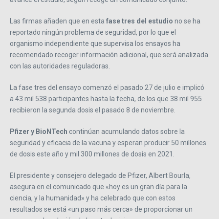
Las firmas añaden que en esta
fase tres del estudio
no se ha
reportado ningún problema de seguridad, por lo que el
organismo independiente que supervisa los ensayos ha
recomendado recoger información adicional, que será analizada
con las autoridades reguladoras.
La fase tres del ensayo comenzó el pasado 27 de julio e implicó
a 43 mil 538 participantes hasta la fecha, de los que 38 mil 955
recibieron la segunda dosis el pasado 8 de noviembre.
Pfizer y BioNTech
continúan acumulando datos sobre la
seguridad y eficacia de la vacuna y esperan producir 50 millones
de dosis este año y mil 300 millones de dosis en 2021.
El presidente y consejero delegado de Pfizer, Albert Bourla,
asegura en el comunicado que «hoy es un gran día para la
ciencia, y la humanidad» y ha celebrado que con estos
resultados se está «un paso más cerca» de proporcionar un