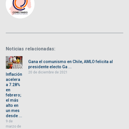
Noticias relacionadas:
Gana el comunismo en Chile, AMLO felicita al
presidente electo Ga ...
20 de diciembre de 2021
Inflación
acelera
a 7.28%
en
febrero;
el más
alto en
un mes
desde ...
9 de
marzo de