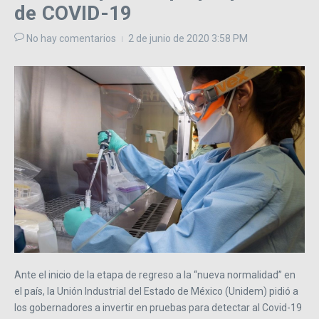
de COVID-19
No hay comentarios
2 de junio de 2020
3:58 PM
Ante el inicio de la etapa de regreso a la “nueva normalidad” en
el país, la Unión Industrial del Estado de México (Unidem) pidió a
los gobernadores a invertir en pruebas para detectar al Covid-19