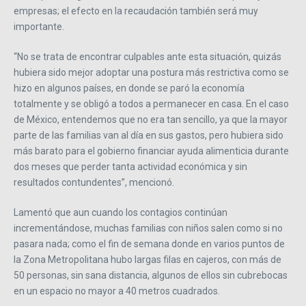
empresas; el efecto en la recaudación también será muy
importante.
“No se trata de encontrar culpables ante esta situación, quizás
hubiera sido mejor adoptar una postura más restrictiva como se
hizo en algunos países, en donde se paró la economía
totalmente y se obligó a todos a permanecer en casa. En el caso
de México, entendemos que no era tan sencillo, ya que la mayor
parte de las familias van al día en sus gastos, pero hubiera sido
más barato para el gobierno financiar ayuda alimenticia durante
dos meses que perder tanta actividad económica y sin
resultados contundentes”, mencionó.
Lamentó que aun cuando los contagios continúan
incrementándose, muchas familias con niños salen como si no
pasara nada; como el fin de semana donde en varios puntos de
la Zona Metropolitana hubo largas filas en cajeros, con más de
50 personas, sin sana distancia, algunos de ellos sin cubrebocas
en un espacio no mayor a 40 metros cuadrados.