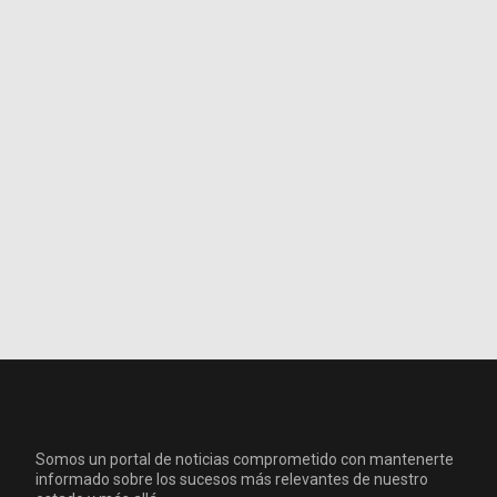
Somos un portal de noticias comprometido con mantenerte
informado sobre los sucesos más relevantes de nuestro