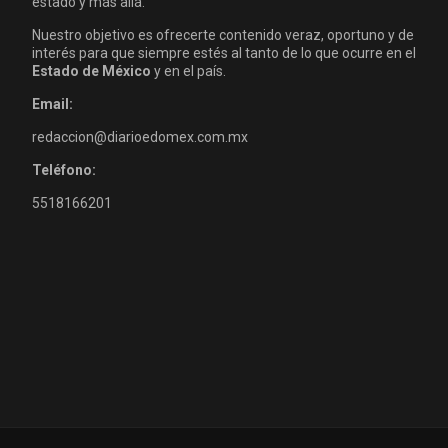
estado y más allá.
Nuestro objetivo es ofrecerte contenido veraz, oportuno y de
interés para que siempre estés al tanto de lo que ocurre en el
Estado de México
y en el país.
Email:
redaccion@diarioedomex.com.mx
Teléfono:
5518166201