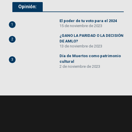
Opinión:
El poder de tu voto para el 2024
1
15 de noviembre de 2023
¿GANO LA PARIDAD O LA DECISIÓN
2
DE AMLO?
13 de noviembre de 2023
Día de Muertos como patrimonio
3
cultural
2 de noviembre de 2023