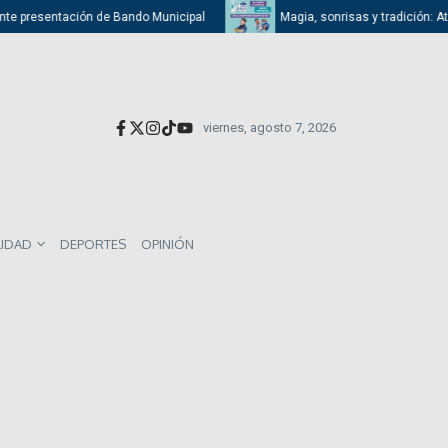
te presentación de Bando Municipal
Magia, sonrisas y tradición: Atizap
viernes, agosto 7, 2026
LIDAD
DEPORTES
OPINIÓN