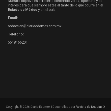
Nuestro objetivo es ofrecerte contenido veraz, oportuno y de
interés para que siempre estés al tanto de lo que ocurre en el
Estado de México
y en el país.
Email:
redaccion@diarioedomex.com.mx
Teléfono:
5518166201
Copyright © 2026 Diario Edomex | Desarrollado por
Revista de Noticias X