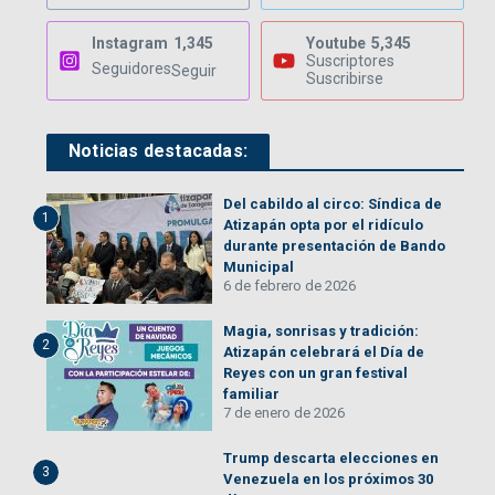
Instagram
1,345
Youtube
5,345
Suscriptores
Seguidores
Seguir
Suscribirse
Noticias destacadas:
Del cabildo al circo: Síndica de
1
Atizapán opta por el ridículo
durante presentación de Bando
Municipal
6 de febrero de 2026
Magia, sonrisas y tradición:
2
Atizapán celebrará el Día de
Reyes con un gran festival
familiar
7 de enero de 2026
Trump descarta elecciones en
3
Venezuela en los próximos 30