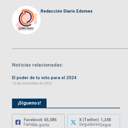
Redacción Diario Edomex
Noticias relacionadas:
El poder de tu voto para el 2024
15 de noviembre de 2023
¡Síguenos!
Facebook
65,086
X (Twitter)
1,248
Fans
Seguidores
Me gusta
Seguir