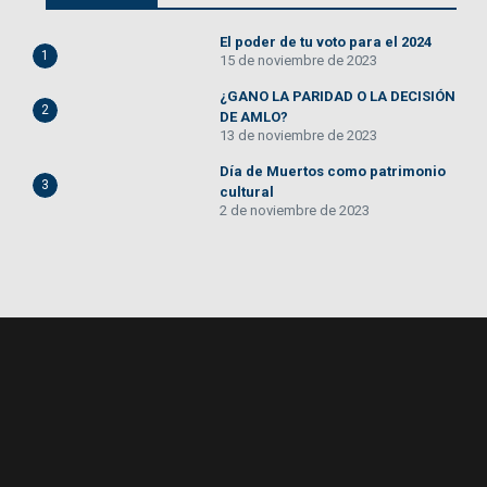
El poder de tu voto para el 2024
1
15 de noviembre de 2023
¿GANO LA PARIDAD O LA DECISIÓN
2
DE AMLO?
13 de noviembre de 2023
Día de Muertos como patrimonio
3
cultural
2 de noviembre de 2023