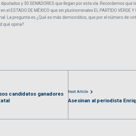
iputados y 30 SENADORES que llegan por esta vía. Recordemos que la fi
lo en el ESTADO DE MÉXICO que sin plurinominales EL PARTIDO VERDE 
nal. La pregunta es ¿Qué es más democrático, que por el número de vot
ed qué opina?
Next Article
sos candidatos ganadores
tatal
Asesinan al periodista Enri