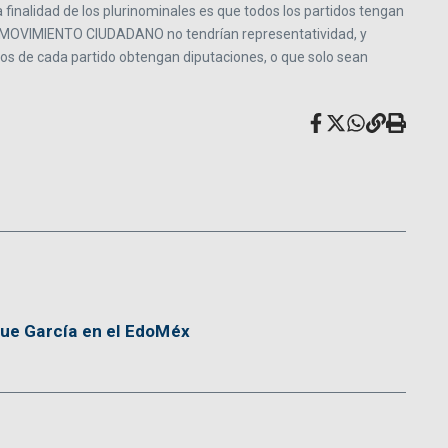
nalidad de los plurinominales es que todos los partidos tengan
Y MOVIMIENTO CIUDADANO no tendrían representatividad, y
os de cada partido obtengan diputaciones, o que solo sean
que García en el EdoMéx