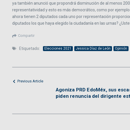
ya también anunció que propondrá disminución de al menos 200 d
representatividad y esto es más democrático, como por ejemp
ahora tienen 2 diputados cada uno por representación proporcio
diputados los que haya elegido la ciudadanía en las urnas? ¿Ust
Compartir
Etiquetado:
Elecciones 2021
Jessica Díaz de León
Opinión
Previous Article
Agoniza PRD EdoMéx, sus esca
piden renuncia del dirigente es