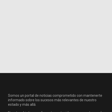
Somos un portal de noticias comprometido con mantenerte
informado sobre los sucesos más relevantes de nuestro
estado y más allá.