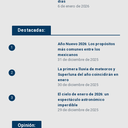
días
6 de enero de 2026
Destacadas:
Año Nuevo 2026: Los propósitos
1
más comunes entre los
mexicanos
31 de diciembre de 2025
La primera lluvia de meteoros y
2
Superluna del año coincidirán en
enero
30 de diciembre de 2025
El cielo de enero de 2026: un
3
espectáculo astronómico
imperdible
29 de diciembre de 2025
Opinión: