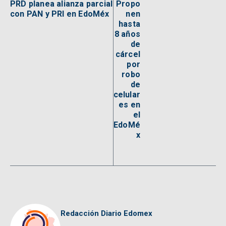
PRD planea alianza parcial
Propo
con PAN y PRI en EdoMéx
nen
hasta
8 años
de
cárcel
por
robo
de
celular
es en
el
EdoMé
x
Redacción Diario Edomex