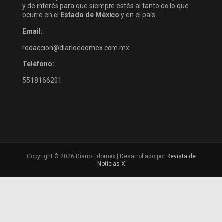
y de interés para que siempre estés al tanto de lo que
ocurre en el
Estado de México
y en el país.
Email:
redaccion@diarioedomex.com.mx
Teléfono:
5518166201
Copyright © 2026 Diario Edomex | Desarrollado por
Revista de
Noticias X