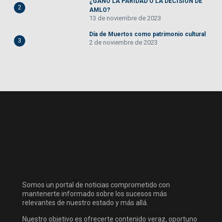
¿GANO LA PARIDAD O LA DECISIÓN DE
2
AMLO?
13 de noviembre de 2023
Día de Muertos como patrimonio cultural
3
2 de noviembre de 2023
Somos un portal de noticias comprometido con
mantenerte informado sobre los sucesos más
relevantes de nuestro estado y más allá.
Nuestro objetivo es ofrecerte contenido veraz, oportuno