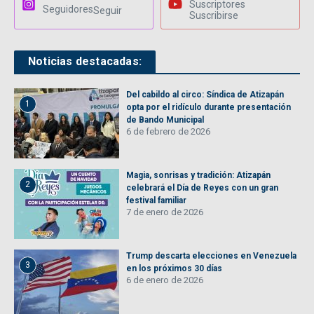
Suscriptores
Seguidores
Seguir
Suscribirse
Noticias destacadas:
Del cabildo al circo: Síndica de Atizapán
1
opta por el ridículo durante presentación
de Bando Municipal
6 de febrero de 2026
Magia, sonrisas y tradición: Atizapán
2
celebrará el Día de Reyes con un gran
festival familiar
7 de enero de 2026
Trump descarta elecciones en Venezuela
3
en los próximos 30 días
6 de enero de 2026