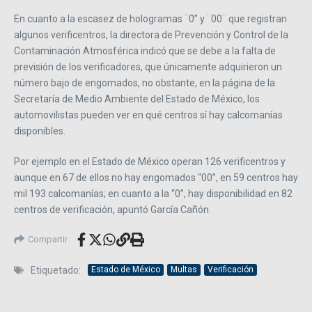
En cuanto a la escasez de hologramas ¨0” y ¨00¨ que registran
algunos verificentros, la directora de Prevención y Control de la
Contaminación Atmosférica indicó que se debe a la falta de
previsión de los verificadores, que únicamente adquirieron un
número bajo de engomados, no obstante, en la página de la
Secretaría de Medio Ambiente del Estado de México, los
automovilistas pueden ver en qué centros sí hay calcomanías
disponibles.
Por ejemplo en el Estado de México operan 126 verificentros y
aunque en 67 de ellos no hay engomados “00”, en 59 centros hay
mil 193 calcomanías; en cuanto a la “0”, hay disponibilidad en 82
centros de verificación, apuntó García Cañón.
Compartir
Etiquetado:
Estado de México
Multas
Verificación