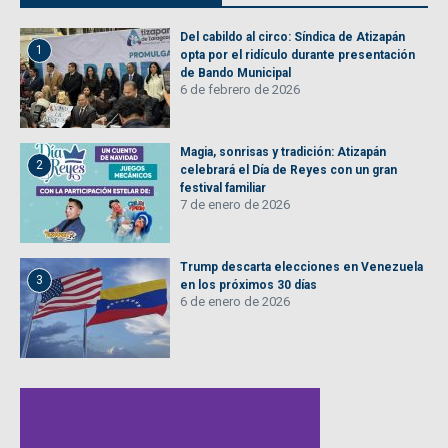
Del cabildo al circo: Síndica de Atizapán
1
opta por el ridículo durante presentación
de Bando Municipal
6 de febrero de 2026
Magia, sonrisas y tradición: Atizapán
2
celebrará el Día de Reyes con un gran
festival familiar
7 de enero de 2026
Trump descarta elecciones en Venezuela
3
en los próximos 30 días
6 de enero de 2026