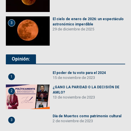
El cielo de enero de 2026: un espectáculo
3
astronómico imperdible
29 de diciembre de 2025
Opinión:
El poder de tu voto para el 2024
1
15 de noviembre de 2023
¿GANO LA PARIDAD O LA DECISIÓN DE
2
AMLO?
13 de noviembre de 2023
Día de Muertos como patrimonio cultural
3
2 de noviembre de 2023