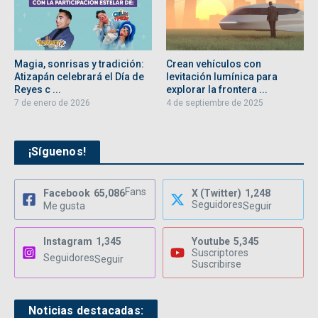
Magia, sonrisas y tradición:
Crean vehículos con
Atizapán celebrará el Día de
levitación lumínica para
Reyes c ...
explorar la frontera ...
7 de enero de 2026
4 de septiembre de 2025
¡Síguenos!
Fans
Facebook
65,086
X (Twitter)
1,248
Seguidores
Me gusta
Seguir
Instagram
1,345
Youtube
5,345
Suscriptores
Seguidores
Seguir
Suscribirse
Noticias destacadas: