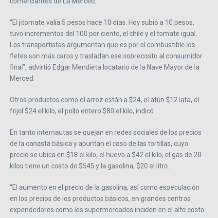
comerciantes de La Merced.
“El jitomate valía 5 pesos hace 10 días. Hoy subió a 10 pesos,
tuvo incrementos del 100 por ciento, el chile y el tomate igual.
Los transportistas argumentan que es por el combustible los
fletes son más caros y trasladan ese sobrecosto al consumidor
final”, advirtió Edgar Mendieta locatario de la Nave Mayor de la
Merced.
Otros productos como el arroz están a $24, el atún $12 lata, el
frijol $24 el kilo, el pollo entero $80 el kilo, indicó.
En tanto internautas se quejan en redes sociales de los precios
de la canasta básica y apuntan el caso de las tortillas, cuyo
precio se ubica en $18 el kilo, el huevo a $42 el kilo, el gas de 20
kilos tiene un costo de $545 y la gasolina, $20 el litro.
“El aumento en el precio de la gasolina, así como especulación
en los precios de los productos básicos, en grandes centros
expendedores como los supermercados inciden en el alto costo