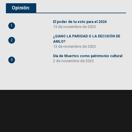
Opinión:
El poder de tu voto para el 2024
1
15 de noviembre de 2023
¿GANO LA PARIDAD O LA DECISIÓN DE
2
AMLO?
13 de noviembre de 2023
Día de Muertos como patrimonio cultural
3
2 de noviembre de 2023