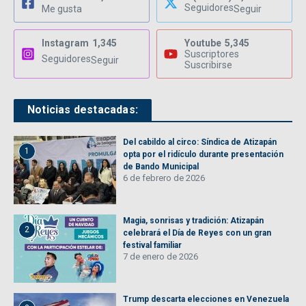
Seguidores
Me gusta
Seguir
Instagram
1,345
Youtube
5,345
Suscriptores
Seguidores
Seguir
Suscribirse
Noticias destacadas:
Del cabildo al circo: Síndica de Atizapán
1
opta por el ridículo durante presentación
de Bando Municipal
6 de febrero de 2026
Magia, sonrisas y tradición: Atizapán
2
celebrará el Día de Reyes con un gran
festival familiar
7 de enero de 2026
Trump descarta elecciones en Venezuela