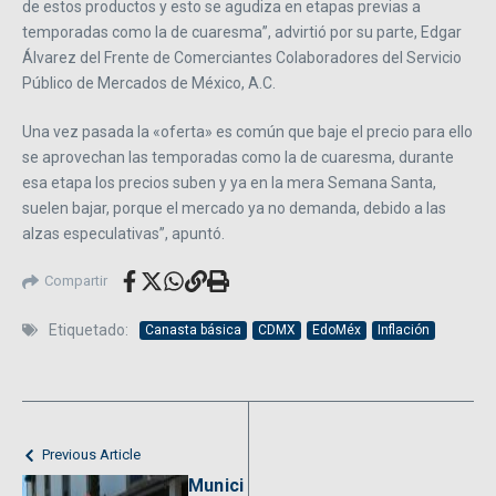
de estos productos y esto se agudiza en etapas previas a
temporadas como la de cuaresma”, advirtió por su parte, Edgar
Álvarez del Frente de Comerciantes Colaboradores del Servicio
Público de Mercados de México, A.C.
Una vez pasada la «oferta» es común que baje el precio para ello
se aprovechan las temporadas como la de cuaresma, durante
esa etapa los precios suben y ya en la mera Semana Santa,
suelen bajar, porque el mercado ya no demanda, debido a las
alzas especulativas”, apuntó.
Compartir
Etiquetado:
Canasta básica
CDMX
EdoMéx
Inflación
Previous Article
Munici