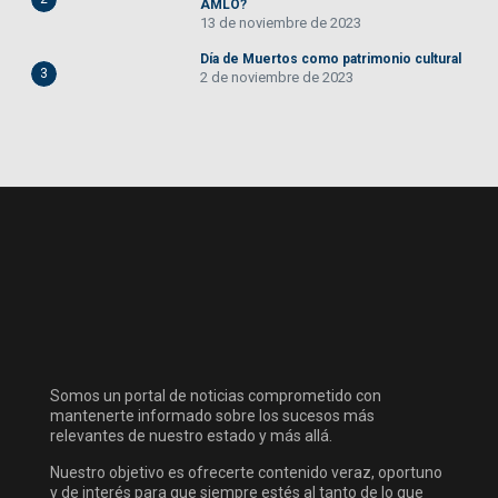
AMLO?
13 de noviembre de 2023
Día de Muertos como patrimonio cultural
3
2 de noviembre de 2023
Somos un portal de noticias comprometido con
mantenerte informado sobre los sucesos más
relevantes de nuestro estado y más allá.
Nuestro objetivo es ofrecerte contenido veraz, oportuno
y de interés para que siempre estés al tanto de lo que