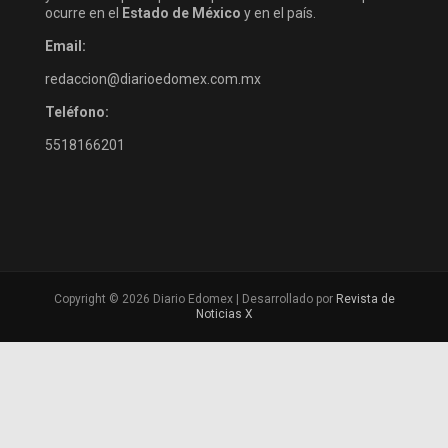
ocurre en el
Estado de México
y en el país.
Email:
redaccion@diarioedomex.com.mx
Teléfono:
5518166201
Copyright © 2026 Diario Edomex | Desarrollado por
Revista de
Noticias X