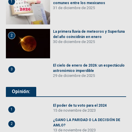
1
comunes entre los mexicanos
31 de diciembre de 2025
La primera lluvia de meteoros y Superluna
2
del año coincidirán en enero
30 de diciembre de 2025
El cielo de enero de 2026: un espectáculo
3
astronómico imperdible
29 de diciembre de 2025
Opinión:
El poder de tu voto para el 2024
1
15 de noviembre de 2023
¿GANO LA PARIDAD O LA DECISIÓN DE
2
AMLO?
13 de noviembre de 2023