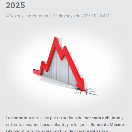
2025
No hay comentarios
29 de mayo de 2025
10:28 AM
La
economía
atraviesa por un período de
marcada debilidad
y
enfrenta desafíos hacia delante, por lo que el
Banco de México
(Banxico)
recortó el pronóstico de crecimiento para