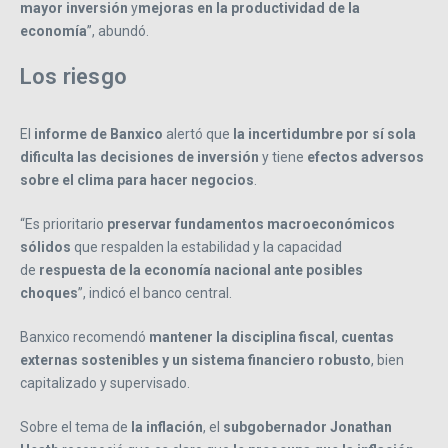
mayor inversión
y
mejoras en la productividad de la
economía
”, abundó.
Los riesgo
El
informe de Banxico
alertó que
la incertidumbre por sí sola
dificulta las decisiones de inversión
y tiene
efectos adversos
sobre el clima para hacer negocios
.
“Es prioritario
preservar fundamentos macroeconómicos
sólidos
que respalden la estabilidad y la capacidad
de
respuesta de la economía nacional ante posibles
choques
”, indicó el banco central.
Banxico recomendó
mantener la disciplina fiscal
,
cuentas
externas sostenibles y un sistema financiero robusto
, bien
capitalizado y supervisado.
Sobre el tema de
la inflación
, el
subgobernador Jonathan