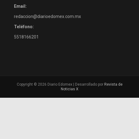
Email:
redaccion@diarioedomex.com.mx
Teléfono:
5518166201
Copyright © 2026 Diario Edomex | Desarrollado por
Revista de
Noticias X