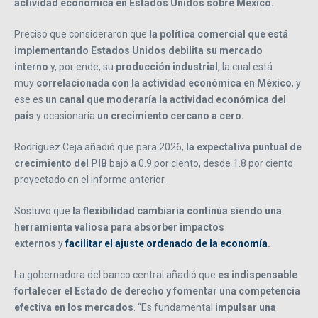
actividad económica en Estados Unidos sobre México.
Precisó que consideraron que
la política comercial que está
implementando Estados Unidos debilita su mercado
interno
y, por ende, su
producción industrial
, la cual está
muy
correlacionada con la actividad económica en México
, y
ese es
un canal que moderaría la actividad económica del
país
y ocasionaría
un crecimiento cercano a cero.
Rodríguez Ceja añadió que para 2026,
la expectativa puntual de
crecimiento del PIB
bajó a 0.9 por ciento, desde 1.8 por ciento
proyectado en el informe anterior.
Sostuvo que
la flexibilidad cambiaria continúa siendo una
herramienta valiosa para absorber impactos
externos
y
facilitar el ajuste ordenado de la economía
.
La gobernadora del banco central añadió que
es indispensable
fortalecer el Estado de derecho y fomentar una competencia
efectiva en los mercados
. “Es fundamental
impulsar una