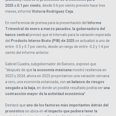
2025
a
0.1 por ciento
, desde 0.6 por ciento previsto hace tres
meses, informó
Victoria Rodríguez Ceja.
En conferencia de prensa para la presentación del
Informe
Trimestral de enero a marzo pasados
,
la gobernadora del
banco central
precisó que el intervalo para la variación esperada
del
Producto Interno Bruto (PIB) de 2025
se actualizó a uno de
entre -0.5 y 0.7 por ciento, desde un rango de entre -0.2 y 1.4 por
ciento del informe anterior.
Gabriel Cuadra, subgobernador de Banxico, expresó que
“después de que
la economía mexicana
mostró resiliencia en
2023 y 2024, ahora en 2025 proyectamos una variación cercana
a cero, una economía estancada, con
un balance de riesgos
sesgado a la baja
, en donde un posible resultado podría ser
una
contracción mayor de la actividad económica
”.
Destacó que
uno de los factores más importantes detrás del
pronóstico
se ubica en
el impacto que pudiera tener la