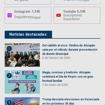
Instagram
1,345
Youtube
5,345
Suscriptores
Seguidores
Seguir
Suscribirse
Noticias destacadas:
Del cabildo al circo: Síndica de Atizapán
1
opta por el ridículo durante presentación
de Bando Municipal
6 de febrero de 2026
Magia, sonrisas y tradición: Atizapán
2
celebrará el Día de Reyes con un gran
festival familiar
7 de enero de 2026
Trump descarta elecciones en Venezuela
3
en los próximos 30 días