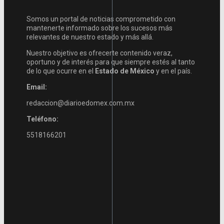
Somos un portal de noticias comprometido con
mantenerte informado sobre los sucesos más
relevantes de nuestro estado y más allá.
Nuestro objetivo es ofrecerte contenido veraz,
oportuno y de interés para que siempre estés al tanto
de lo que ocurre en el
Estado de México
y en el país.
Email:
redaccion@diarioedomex.com.mx
Teléfono:
5518166201