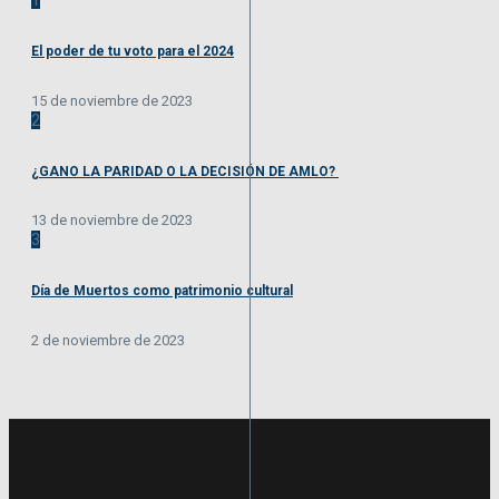
El poder de tu voto para el 2024
15 de noviembre de 2023
2
¿GANO LA PARIDAD O LA DECISIÓN DE AMLO?
13 de noviembre de 2023
3
Día de Muertos como patrimonio cultural
2 de noviembre de 2023