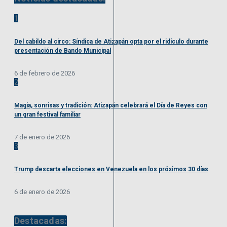
1
Del cabildo al circo: Síndica de Atizapán opta por el ridículo durante
presentación de Bando Municipal
6 de febrero de 2026
2
Magia, sonrisas y tradición: Atizapán celebrará el Día de Reyes con
un gran festival familiar
7 de enero de 2026
3
Trump descarta elecciones en Venezuela en los próximos 30 días
6 de enero de 2026
Destacadas: