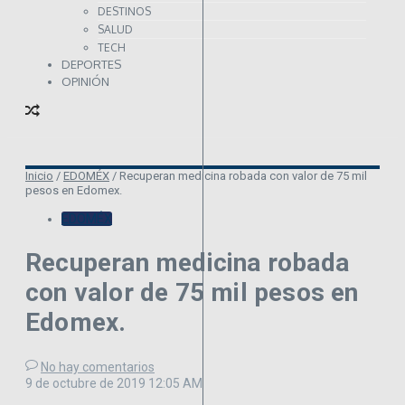
DESTINOS
SALUD
TECH
DEPORTES
OPINIÓN
Inicio
/
EDOMÉX
/
Recuperan medicina robada con valor de 75 mil
pesos en Edomex.
EDOMÉX
Recuperan medicina robada
con valor de 75 mil pesos en
Edomex.
No hay comentarios
9 de octubre de 2019
12:05 AM