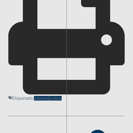
Etiquetado:
edomex
noticia