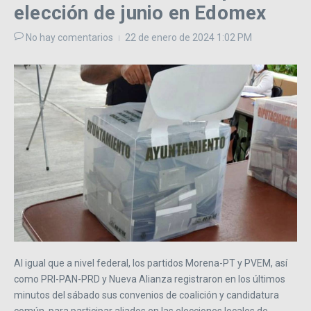
elección de junio en Edomex
No hay comentarios
22 de enero de 2024
1:02 PM
Al igual que a nivel federal, los partidos Morena-PT y PVEM, así
como PRI-PAN-PRD y Nueva Alianza registraron en los últimos
minutos del sábado sus convenios de coalición y candidatura