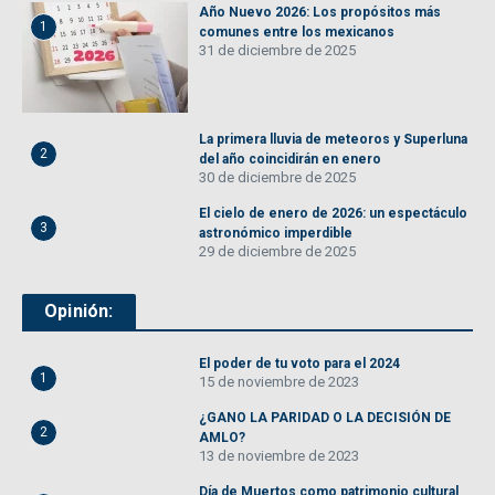
Año Nuevo 2026: Los propósitos más
1
comunes entre los mexicanos
31 de diciembre de 2025
La primera lluvia de meteoros y Superluna
2
del año coincidirán en enero
30 de diciembre de 2025
El cielo de enero de 2026: un espectáculo
3
astronómico imperdible
29 de diciembre de 2025
Opinión:
El poder de tu voto para el 2024
1
15 de noviembre de 2023
¿GANO LA PARIDAD O LA DECISIÓN DE
2
AMLO?
13 de noviembre de 2023
Día de Muertos como patrimonio cultural