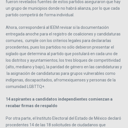
fueron revelados fuentes de estos partidos aseguraron que hay
un grupo de municipios donde no habrá alianza, por lo que cada
partido competirá de forma individual.
Ahora, corresponderá al IEEM revisar si la documentación
entregada anoche para el registro de coaliciones y candidaturas
comunes, cumple con los criterios legales para declararlas
procedentes, pues los partidos no sólo debieron presentar el
siglado que determina al partido que postulará en cada uno de
los distritos y ayuntamientos; los tres bloques de competitividad
(alto, mediano y bajo), la paridad de género en las candidaturas y
la asignación de candidaturas para grupos vulnerables como
indígenas, discapacitados, afromexiquenses y personas de la
comunidad LGBTTQ+.
14 aspirantes a candidatos independientes comienzan a
recabar firmas de respaldo
Por otra parte, el Instituto Electoral del Estado de México declaró
procedentes 14 de las 18 solicitudes de ciudadanos que