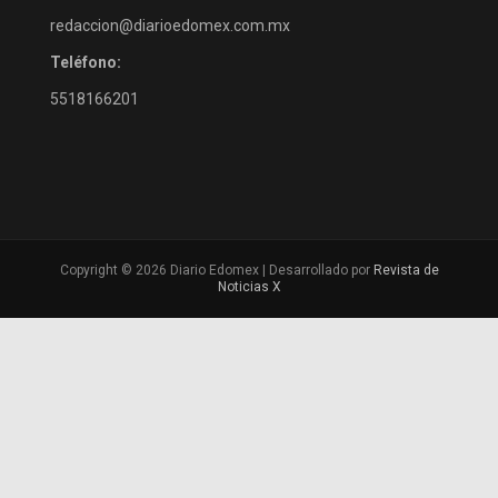
redaccion@diarioedomex.com.mx
Teléfono:
5518166201
Copyright © 2026 Diario Edomex | Desarrollado por
Revista de
Noticias X