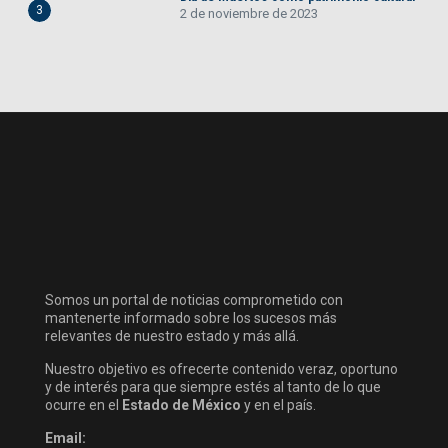
3
2 de noviembre de 2023
Somos un portal de noticias comprometido con
mantenerte informado sobre los sucesos más
relevantes de nuestro estado y más allá.
Nuestro objetivo es ofrecerte contenido veraz, oportuno
y de interés para que siempre estés al tanto de lo que
ocurre en el
Estado de México
y en el país.
Email: