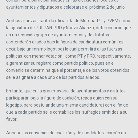
común, para participar aliados en las elecciones locales de
ayuntamientos y diputados a celebrarse el próximo 2 de junio.
Ambas alianzas, tanto la oficialista de Morena-PT y PVEM como
la opositora de PRI-PAN-PRD y Nueva Alianza, determinaron que
en un reducido grupo de ayuntamientos y de distritos
contenderán aliados bajo la figura de candidatura común (es
decir, bajo un mismo logotipo) lo cual permitirá a las fuerzas
políticas con menor votación, como PT y PRD, respectivamente,
a garantizar su registro como partido político, pues en el
convenio se determina qué el porcentaje de los votos obtenidos
se le asignará a cada uno de los partidos aliados.
En tanto, que en la gran mayoría de ayuntamientos y distritos,
participarán bajo la figura de coalición, (cada quien con su
logotipo, pero postulando una misma candidatura) con el fin de
que a cada partido se le contabilice los sufragios emitidos a su
favor.
Aunque los convenios de coalición y de candidatura común no