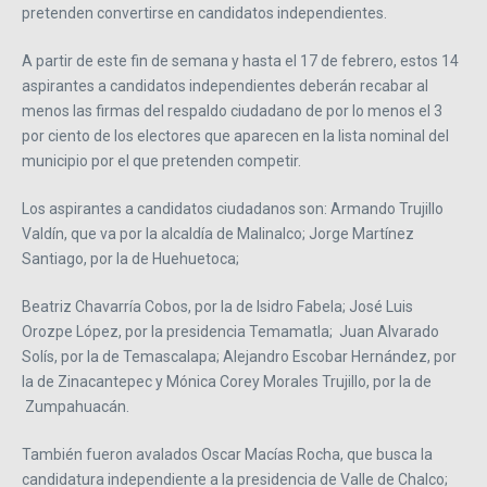
pretenden convertirse en candidatos independientes.
A partir de este fin de semana y hasta el 17 de febrero, estos 14
aspirantes a candidatos independientes deberán recabar al
menos las firmas del respaldo ciudadano de por lo menos el 3
por ciento de los electores que aparecen en la lista nominal del
municipio por el que pretenden competir.
Los aspirantes a candidatos ciudadanos son: Armando Trujillo
Valdín, que va por la alcaldía de Malinalco; Jorge Martínez
Santiago, por la de Huehuetoca;
Beatriz Chavarría Cobos, por la de Isidro Fabela; José Luis
Orozpe López, por la presidencia Temamatla; Juan Alvarado
Solís, por la de Temascalapa; Alejandro Escobar Hernández, por
la de Zinacantepec y Mónica Corey Morales Trujillo, por la de
Zumpahuacán.
También fueron avalados Oscar Macías Rocha, que busca la
candidatura independiente a la presidencia de Valle de Chalco;