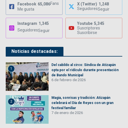
Fans
Facebook
65,086
X (Twitter)
1,248
Seguidores
Me gusta
Seguir
Instagram
1,345
Youtube
5,345
Suscriptores
Seguidores
Seguir
Suscribirse
Noticias destacadas:
Del cabildo al circo: Síndica de Atizapán
1
opta por el ridículo durante presentación
de Bando Municipal
6 de febrero de 2026
Magia, sonrisas y tradición: Atizapán
2
celebrará el Día de Reyes con un gran
festival familiar
7 de enero de 2026