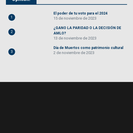
El poder de tu voto para el 2024
1
15 de noviembre de 2023
¿GANO LA PARIDAD O LA DECISIÓN DE
2
AMLO?
13 de noviembre de 2023
Día de Muertos como patrimonio cultural
3
2 de noviembre de 2023