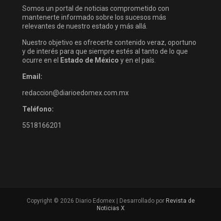
Somos un portal de noticias comprometido con
mantenerte informado sobre los sucesos más
relevantes de nuestro estado y más allá.
Nuestro objetivo es ofrecerte contenido veraz, oportuno
y de interés para que siempre estés al tanto de lo que
ocurre en el
Estado de México
y en el país.
Email:
redaccion@diarioedomex.com.mx
Teléfono:
5518166201
Copyright © 2026 Diario Edomex | Desarrollado por
Revista de
Noticias X