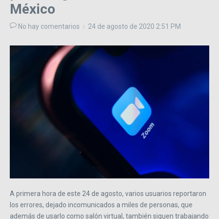
México
No hay comentarios
24 de agosto de 2020
2:51 PM
A primera hora de este 24 de agosto, varios usuarios reportaron
los errores, dejado incomunicados a miles de personas, que
además de usarlo como salón virtual, también siguen trabajando