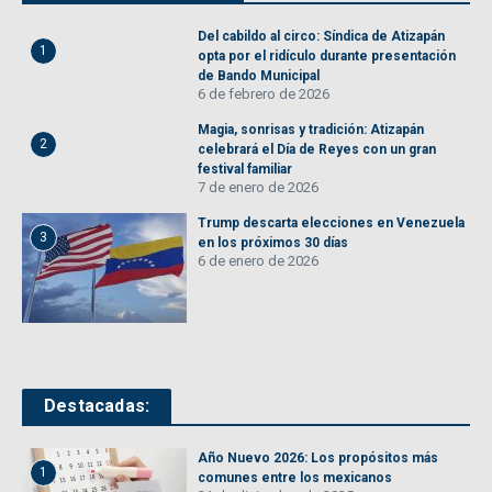
Del cabildo al circo: Síndica de Atizapán
1
opta por el ridículo durante presentación
de Bando Municipal
6 de febrero de 2026
Magia, sonrisas y tradición: Atizapán
2
celebrará el Día de Reyes con un gran
festival familiar
7 de enero de 2026
Trump descarta elecciones en Venezuela
3
en los próximos 30 días
6 de enero de 2026
Destacadas:
Año Nuevo 2026: Los propósitos más
1
comunes entre los mexicanos