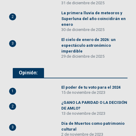
31 de diciembre de 2025
La primera lluvia de meteoros y
2
Superluna del año coincidirán en
enero
30 de diciembre de 2025
El cielo de enero de 2026: un
3
espectáculo astronómico
imperdible
29 de diciembre de 2025
Opinión:
El poder de tu voto para el 2024
1
15 de noviembre de 2023
¿GANO LA PARIDAD O LA DECISIÓN
2
DE AMLO?
13 de noviembre de 2023
Día de Muertos como patrimonio
3
cultural
2 de noviembre de 2023