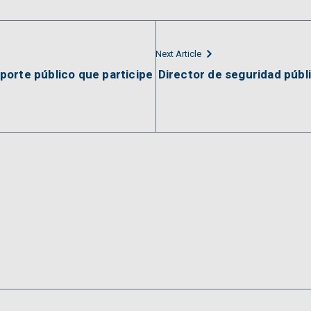
Next Article
orte público que participe
Director de seguridad públ