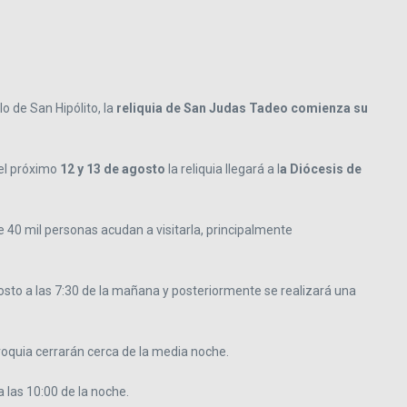
o de San Hipólito, la
reliquia de San Judas Tadeo comienza su
 el próximo
12 y 13 de agosto
la reliquia llegará a l
a Diócesis de
 40 mil personas acudan a visitarla, principalmente
osto a las 7:30 de la mañana y posteriormente se realizará una
arroquia cerrarán cerca de la media noche.
a las 10:00 de la noche.