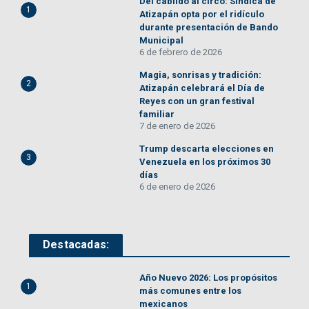
Del cabildo al circo: Síndica de
1
Atizapán opta por el ridículo
durante presentación de Bando
Municipal
6 de febrero de 2026
Magia, sonrisas y tradición:
2
Atizapán celebrará el Día de
Reyes con un gran festival
familiar
7 de enero de 2026
Trump descarta elecciones en
3
Venezuela en los próximos 30
días
6 de enero de 2026
Destacadas:
Año Nuevo 2026: Los propósitos
1
más comunes entre los
mexicanos