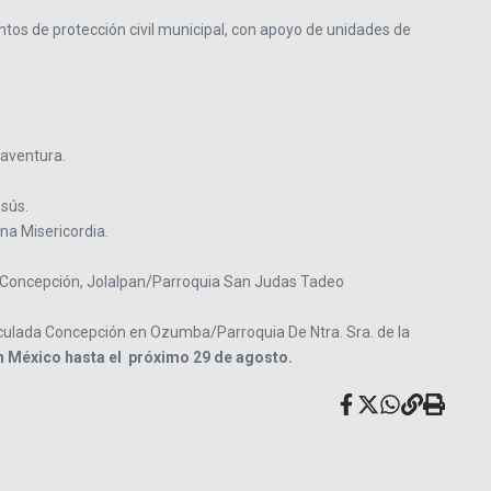
tos de protección civil municipal, con apoyo de unidades de
naventura.
esús.
na Misericordia.
a Concepción, Jolalpan/Parroquia San Judas Tadeo
aculada Concepción en Ozumba/Parroquia De Ntra. Sra. de la
 México hasta el
próximo 29 de agosto.