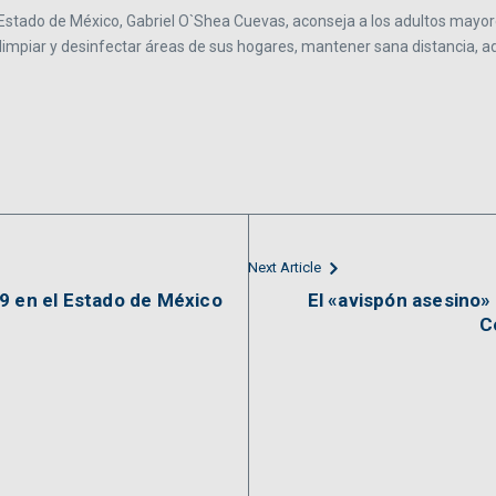
Estado de México, Gabriel O`Shea Cuevas, aconseja a los adultos mayores 
 limpiar y desinfectar áreas de sus hogares, mantener sana distancia,
Next Article
9 en el Estado de México
El «avispón asesino»
C