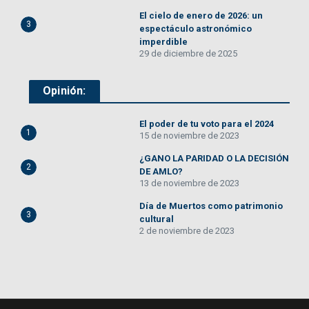
El cielo de enero de 2026: un
3
espectáculo astronómico
imperdible
29 de diciembre de 2025
Opinión:
El poder de tu voto para el 2024
1
15 de noviembre de 2023
¿GANO LA PARIDAD O LA DECISIÓN
2
DE AMLO?
13 de noviembre de 2023
Día de Muertos como patrimonio
3
cultural
2 de noviembre de 2023