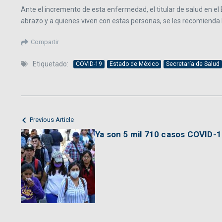
Ante el incremento de esta enfermedad, el titular de salud en el 
abrazo y a quienes viven con estas personas, se les recomienda
Compartir
Etiquetado:
COVID-19
Estado de México
Secretaría de Salud
Previous Article
Ya son 5 mil 710 casos COVID-1