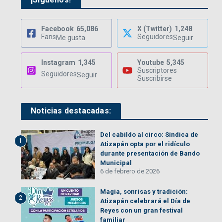
Facebook
65,086
X (Twitter)
1,248
Fans
Seguidores
Me gusta
Seguir
Instagram
1,345
Youtube
5,345
Suscriptores
Seguidores
Seguir
Suscribirse
Noticias destacadas:
Del cabildo al circo: Síndica de
1
Atizapán opta por el ridículo
durante presentación de Bando
Municipal
6 de febrero de 2026
Magia, sonrisas y tradición:
2
Atizapán celebrará el Día de
Reyes con un gran festival
familiar