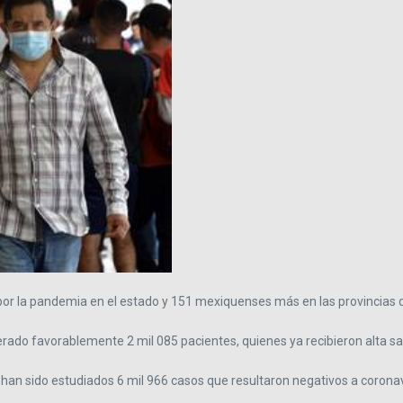
por la pandemia en el estado y 151 mexiquenses más en las provincias d
erado favorablemente 2 mil 085 pacientes, quienes ya recibieron alta san
an sido estudiados 6 mil 966 casos que resultaron negativos a corona