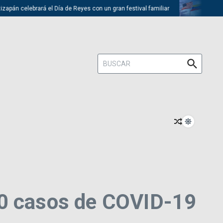
n celebrará el Día de Reyes con un gran festival familiar
Trump desc
Buscar:
10 casos de COVID-19