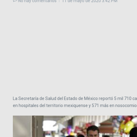
No hay comentarios
11 de mayo de 2020
3:42 PM
La Secretaría de Salud del Estado de México reportó 5 mil 710 ca
en hospitales del territorio mexiquense y 571 más en nosocomios