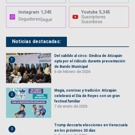
Instagram
1,345
Youtube
5,345
Suscriptores
Seguidores
Seguir
Suscribirse
Noticias destacadas:
Del cabildo al circo: Síndica de Atizapán
1
opta por el ridículo durante presentación
de Bando Municipal
6 de febrero de 2026
Magia, sonrisas y tradición: Atizapán
2
celebrará el Día de Reyes con un gran
festival familiar
7 de enero de 2026
Trump descarta elecciones en Venezuela
3
en los próximos 30 días