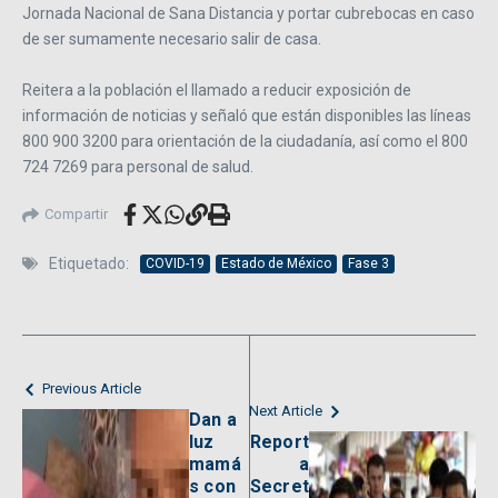
Jornada Nacional de Sana Distancia y portar cubrebocas en caso
de ser sumamente necesario salir de casa.
Reitera a la población el llamado a reducir exposición de
información de noticias y señaló que están disponibles las líneas
800 900 3200 para orientación de la ciudadanía, así como el 800
724 7269 para personal de salud.
Compartir
Etiquetado:
COVID-19
Estado de México
Fase 3
Previous Article
Next Article
Dan a
luz
Report
mamá
a
s con
Secret