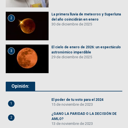
La primera lluvia de meteoros y Superluna
2
del año coincidirán en enero
30 de diciembre de 2025
El cielo de enero de 2026: un espectáculo
3
astronómico imperdible
29 de diciembre de 2025
Opinión:
El poder de tu voto para el 2024
1
15 de noviembre de 2023
¿GANO LA PARIDAD O LA DECISIÓN DE
2
AMLO?
13 de noviembre de 2023