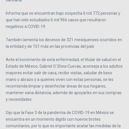
sanitaria.
Informa que se encuentran bajo sospecha 6 mil 772 personas y
que han sido estudiados 6 mil 966 casos que resultaron
negativos a COVID-19.
También lamenta los decesos de 321 mexiquenses ocurridos en
la entidad y de 151 más en las provincias del país
Ante el incremento de esta enfermedad, el titular de salud en el
Estado de México, Gabriel O`Shea Cuevas, aconseja a los adultos
mayores evitar salir de casa, recibir visitas, saludar de beso
mano o abrazo y a quienes viven con estas personas, se les
recomienda limpiar y desinfectar áreas de sus hogares,
mantener sana distancia, además de apoyarles en sus compras
y necesidades.
Dijo que la Fase 3 de la pandemia de COVID-19 en México se
encuentra en un momento álgido con nuevos brotes
comunitarios, por lo que es importante acatar las medidas de la