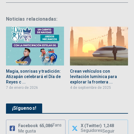
Noticias relacionadas:
Magia, sonrisas y tradición:
Crean vehículos con
Atizapán celebrará el Día de
levitación lumínica para
Reyes c ...
explorar la frontera ...
7 de enero de 2026
4 de septiembre de 2025
¡Síguenos!
Fans
Facebook
65,086
X (Twitter)
1,248
Seguidores
Me gusta
Seguir