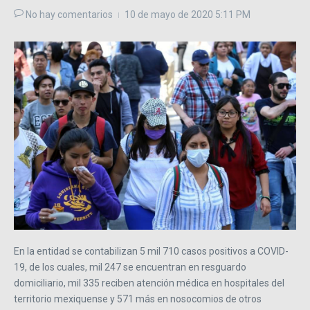
No hay comentarios
10 de mayo de 2020
5:11 PM
En la entidad se contabilizan 5 mil 710 casos positivos a COVID-
19, de los cuales, mil 247 se encuentran en resguardo
domiciliario, mil 335 reciben atención médica en hospitales del
territorio mexiquense y 571 más en nosocomios de otros