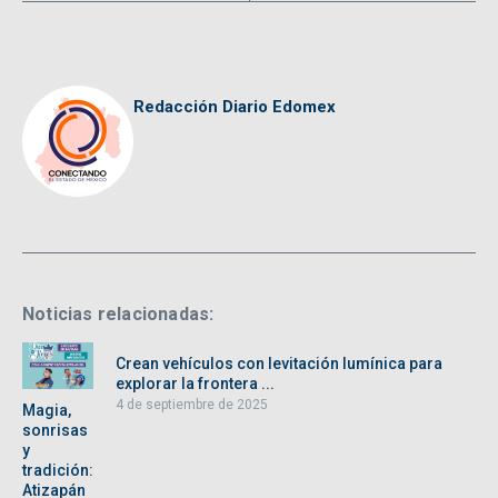
Redacción Diario Edomex
Noticias relacionadas:
Crean vehículos con levitación lumínica para
explorar la frontera ...
4 de septiembre de 2025
Magia,
sonrisas
y
tradición:
Atizapán