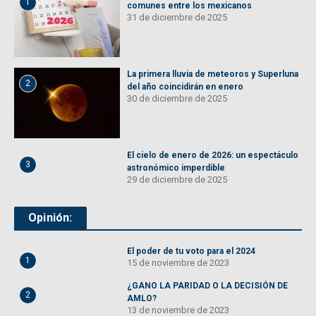
1
comunes entre los mexicanos
31 de diciembre de 2025
La primera lluvia de meteoros y Superluna
2
del año coincidirán en enero
30 de diciembre de 2025
El cielo de enero de 2026: un espectáculo
3
astronómico imperdible
29 de diciembre de 2025
Opinión:
El poder de tu voto para el 2024
1
15 de noviembre de 2023
¿GANO LA PARIDAD O LA DECISIÓN DE
2
AMLO?
13 de noviembre de 2023