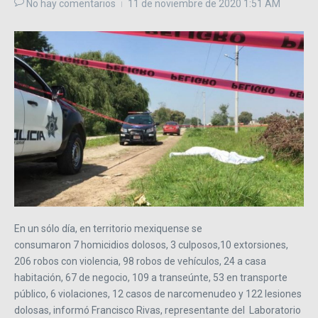
No hay comentarios
11 de noviembre de 2020
1:51 AM
En un sólo día, en territorio mexiquense se
consumaron 7 homicidios dolosos, 3 culposos,10 extorsiones,
206 robos con violencia, 98 robos de vehículos, 24 a casa
habitación, 67 de negocio, 109 a transeúnte, 53 en transporte
público, 6 violaciones, 12 casos de narcomenudeo y 122 lesiones
dolosas, informó Francisco Rivas, representante del Laboratorio