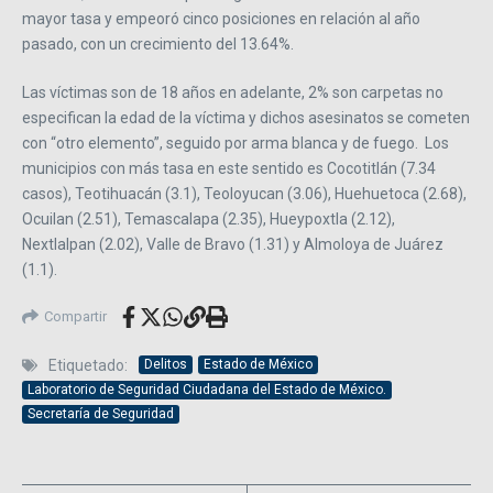
mayor tasa y empeoró cinco posiciones en relación al año
pasado, con un crecimiento del 13.64%.
Las víctimas son de 18 años en adelante, 2% son carpetas no
especifican la edad de la víctima y dichos asesinatos se cometen
con “otro elemento”, seguido por arma blanca y de fuego. Los
municipios con más tasa en este sentido es Cocotitlán (7.34
casos), Teotihuacán (3.1), Teoloyucan (3.06), Huehuetoca (2.68),
Ocuilan (2.51), Temascalapa (2.35), Hueypoxtla (2.12),
Nextlalpan (2.02), Valle de Bravo (1.31) y Almoloya de Juárez
(1.1).
Compartir
Etiquetado:
Delitos
Estado de México
Laboratorio de Seguridad Ciudadana del Estado de México.
Secretaría de Seguridad