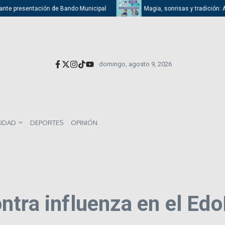
nte presentación de Bando Municipal
Magia, sonrisas y tradición: Atiz
domingo, agosto 9, 2026
LIDAD
DEPORTES
OPINIÓN
ntra influenza en el Ed