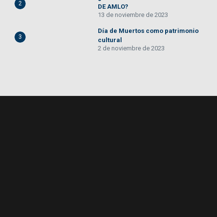
2
DE AMLO?
13 de noviembre de 2023
Día de Muertos como patrimonio
3
cultural
2 de noviembre de 2023