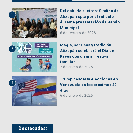
Del cabildo al circo: Síndica de
1
Atizapán opta por el ridículo
durante presentación de Bando
Municipal
6 de febrero de 2026
Magia, sonrisas y tradición:
2
Atizapán celebrará el Día de
Reyes con un gran festival
familiar
7 de enero de 2026
Trump descarta elecciones en
3
Venezuela en los próximos 30
días
6 de enero de 2026
Destacadas: