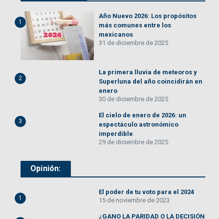
Año Nuevo 2026: Los propósitos
1
más comunes entre los
mexicanos
31 de diciembre de 2025
La primera lluvia de meteoros y
2
Superluna del año coincidirán en
enero
30 de diciembre de 2025
El cielo de enero de 2026: un
3
espectáculo astronómico
imperdible
29 de diciembre de 2025
Opinión:
El poder de tu voto para el 2024
1
15 de noviembre de 2023
¿GANO LA PARIDAD O LA DECISIÓN