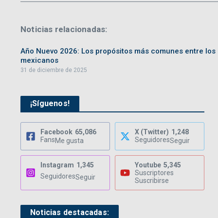
Noticias relacionadas:
Año Nuevo 2026: Los propósitos más comunes entre los
mexicanos
31 de diciembre de 2025
¡Síguenos!
Facebook
65,086
X (Twitter)
1,248
Fans
Seguidores
Me gusta
Seguir
Instagram
1,345
Youtube
5,345
Suscriptores
Seguidores
Seguir
Suscribirse
Noticias destacadas: