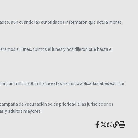
nidades, aun cuando las autoridades informaron que actualmente
éramos el lunes, fuimos el lunes y nos dijeron que hasta el
tidad un millón 700 mil y de éstas han sido aplicadas alrededor de
campaña de vacunación se da prioridad a las jurisdicciones
as y adultos mayores.