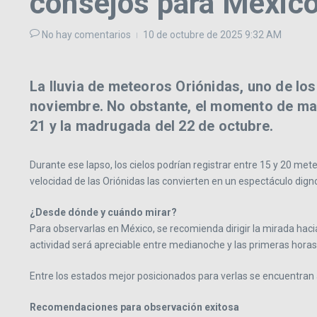
consejos para Méxic
No hay comentarios
10 de octubre de 2025
9:32 AM
La lluvia de meteoros Oriónidas, uno de lo
noviembre. No obstante, el momento de may
21 y la madrugada del 22 de octubre.
Durante ese lapso, los cielos podrían registrar entre 15 y 20 met
velocidad de las Oriónidas las convierten en un espectáculo dign
¿Desde dónde y cuándo mirar?
Para observarlas en México, se recomienda dirigir la mirada hacia
actividad será apreciable entre medianoche y las primeras hora
Entre los estados mejor posicionados para verlas se encuentran a
Recomendaciones para observación exitosa