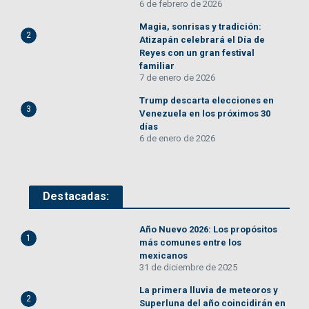
6 de febrero de 2026
Magia, sonrisas y tradición:
2
Atizapán celebrará el Día de
Reyes con un gran festival
familiar
7 de enero de 2026
Trump descarta elecciones en
3
Venezuela en los próximos 30
días
6 de enero de 2026
Destacadas:
Año Nuevo 2026: Los propósitos
1
más comunes entre los
mexicanos
31 de diciembre de 2025
La primera lluvia de meteoros y
2
Superluna del año coincidirán en