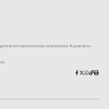
 generan los trazos luminosos característicos. A pesar de su
oño.