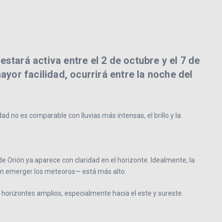
tará activa entre el 2 de octubre y el 7 de
or facilidad, ocurrirá entre la noche del
d no es comparable con lluvias más intensas, el brillo y la
de Orión ya aparece con claridad en el horizonte. Idealmente, la
cen emerger los meteoros— está más alto.
 horizontes amplios, especialmente hacia el este y sureste.