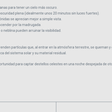
anas para tener un cielo más oscuro.
 oscuridad plena (idealmente unos 20 minutos sin luces fuertes).
iónidas se aprecian mejor a simple vista.
escender por la madrugada.
o neblina pueden arruinar la visibilidad.
renden partículas que, al entrar en la atmósfera terrestre, se queman y
ca del sistema solar y su material residual.
portunidad para captar destellos celestes en una noche despejada de ot