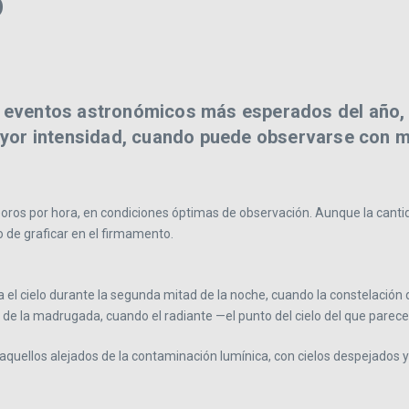
o
s eventos astronómicos más esperados del año, es
or intensidad, cuando puede observarse con may
eoros por hora, en condiciones óptimas de observación. Aunque la cantida
o de graficar en el firmamento.
 el cielo durante la segunda mitad de la noche, cuando la constelación 
s de la madrugada, cuando el radiante —el punto del cielo del que pare
quellos alejados de la contaminación lumínica, con cielos despejados y