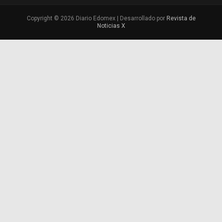
Copyright © 2026 Diario Edomex | Desarrollado por
Revista de
Noticias X