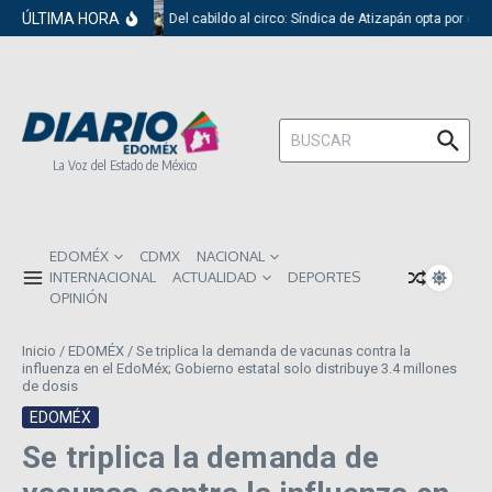
Saltar al contenido
ÚLTIMA HORA
Del cabildo al circo: Síndica de Atizapán opta por el 
Buscar:
La Voz del Estado de México
EDOMÉX
CDMX
NACIONAL
INTERNACIONAL
ACTUALIDAD
DEPORTES
OPINIÓN
Inicio
/
EDOMÉX
/
Se triplica la demanda de vacunas contra la
influenza en el EdoMéx; Gobierno estatal solo distribuye 3.4 millones
de dosis
EDOMÉX
Se triplica la demanda de