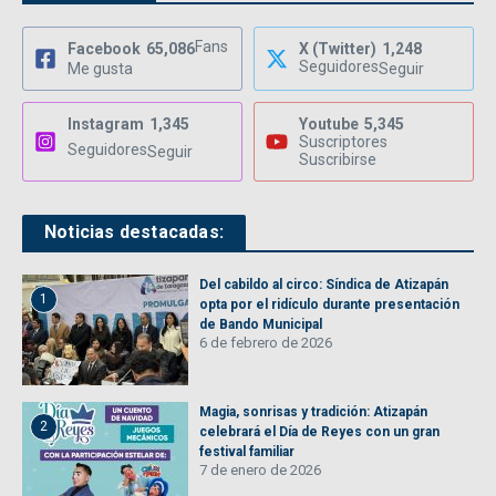
Fans
Facebook
65,086
X (Twitter)
1,248
Seguidores
Me gusta
Seguir
Instagram
1,345
Youtube
5,345
Suscriptores
Seguidores
Seguir
Suscribirse
Noticias destacadas:
Del cabildo al circo: Síndica de Atizapán
1
opta por el ridículo durante presentación
de Bando Municipal
6 de febrero de 2026
Magia, sonrisas y tradición: Atizapán
2
celebrará el Día de Reyes con un gran
festival familiar
7 de enero de 2026