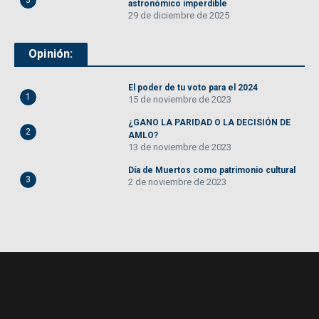
3
astronómico imperdible
29 de diciembre de 2025
Opinión:
El poder de tu voto para el 2024
1
15 de noviembre de 2023
¿GANO LA PARIDAD O LA DECISIÓN DE
2
AMLO?
13 de noviembre de 2023
Día de Muertos como patrimonio cultural
3
2 de noviembre de 2023