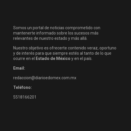
Somos un portal de noticias comprometido con
mantenerte informado sobre los sucesos más
relevantes de nuestro estado y más allá.
Nuestro objetivo es ofrecerte contenido veraz, oportuno
y de interés para que siempre estés al tanto de lo que
ocurre en el
Estado de México
y en el país.
Email:
redaccion@diarioedomex.com.mx
Teléfono:
5518166201