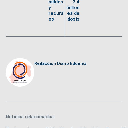
mibles
3.4
y
millon
recurs
es de
os
dosis
Redacción Diario Edomex
Noticias relacionadas: