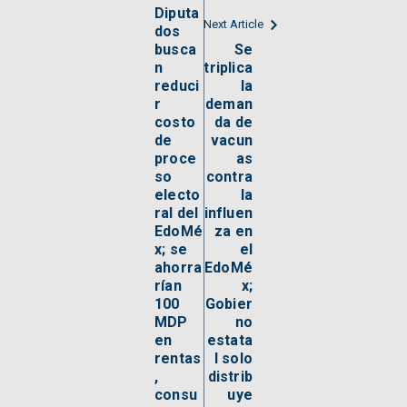
Diputa
Next Article
dos
busca
Se
n
triplica
reduci
la
r
deman
costo
da de
de
vacun
proce
as
so
contra
electo
la
ral del
influen
EdoMé
za en
x; se
el
ahorra
EdoMé
rían
x;
100
Gobier
MDP
no
en
estata
rentas
l solo
,
distrib
consu
uye