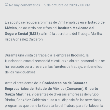
No hay comentarios
5 de octubre de 2020
2:08 PM
En agosto se recuperaron más de 7 mil empleos en el
Estado de
México
, de acuerdo con cifras del
Instituto Mexicano del
Seguro Social
(
IMSS
), afirmó la secretaria del Trabajo, Martha
Hilda González Calderón.
Durante una visita de trabajo a la empresa
Ricolino
, la
funcionaria estatal reconoció el esfuerzo obrero-patronal que se
ha realizado para preservar las fuentes de trabajo, en beneficio
de los mexiquenses.
Ante el presidente de la
Confederación de Cámaras
Empresariales del Estado de México
(
Concaem
),
Gilberto
Sauza Martínez
, y gerentes de diversas empresas del Grupo
Bimbo, González Calderón puso a su disposición los servicios y
programas que tiene la Secretaría del Trabajo para fortalecer la