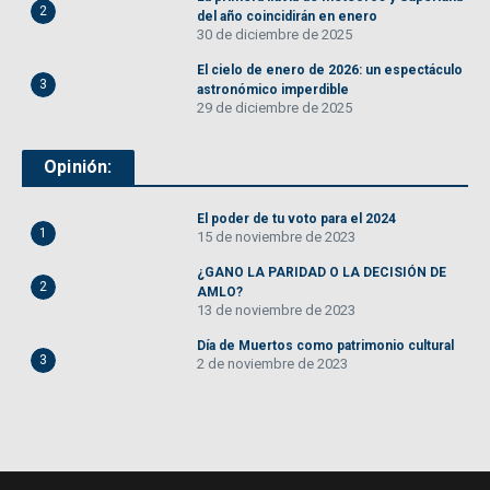
2
del año coincidirán en enero
30 de diciembre de 2025
El cielo de enero de 2026: un espectáculo
3
astronómico imperdible
29 de diciembre de 2025
Opinión:
El poder de tu voto para el 2024
1
15 de noviembre de 2023
¿GANO LA PARIDAD O LA DECISIÓN DE
2
AMLO?
13 de noviembre de 2023
Día de Muertos como patrimonio cultural
3
2 de noviembre de 2023