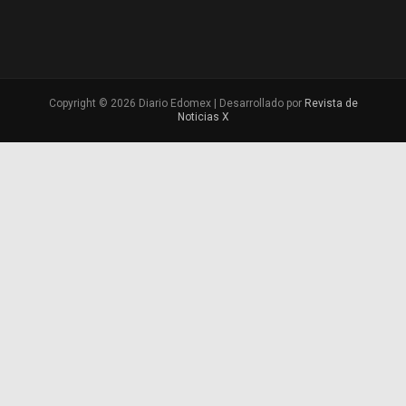
Copyright © 2026 Diario Edomex | Desarrollado por
Revista de
Noticias X