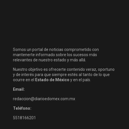
Somos un portal de noticias comprometido con
mantenerte informado sobre los sucesos más
relevantes de nuestro estado y más allá.
Nuestro objetivo es ofrecerte contenido veraz, oportuno
y de interés para que siempre estés al tanto de lo que
ocurre en el
Estado de México
y en el país.
Email:
redaccion@diarioedomex.com.mx
Teléfono:
5518166201