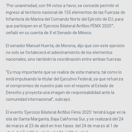
“Por unanimidad, con 94 votos a favor, se concede permitir el
ingreso al territorio nacional de 155 elementos de las Fuerzas de
Infantería de Marina del Comando Norte del Ejército de EU, para
que participen en el ‘Ejercicio Bilateral Anfibio FÉNIX 2025’”,
señaló en su cuenta de X el Senado de México.
El senador Manuel Huerta, de Morena, dijo que con este ejercicio
no solo se fortalecerá el adiestramiento de los elementos
nacionales, sino también la coordinación entre ambas fuerzas.
“Es muy importante que se realice de esta manera, tal como lo
está impulsando la titular del Ejecutivo Federal, ya que refuerza
el compromiso de nuestro país con el respeto al Estado de
Derecho y proyecta una imagen de responsabilidad ante la
comunidad internacional”, subrayó.
El evento ‘Ejercicio Bilateral Anfibio Fénix 2025’ tendrá lugar en la
isla de Santa Margarita, Baja California Sur, y se realizará del 24
de marzo al 23 de abril en tres fases: del 24 de marzo al 1 de