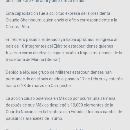
abril, del 7 al 23 de abril y del 21 al 23 de abril.
Esta capacitación fue a solicitud expresa de la presidenta
Claudia Sheinbaum, quien envió el oficio correspondiente a la
Cámara Alta.
En febrero pasado, el Senado ya había aprobado el ingreso al
país de 10 integrantes del Ejército estadounidense quienes
tuvieron como objetivo la capacitación a tropas mexicanas de la
Secretaría de Marina (Semar).
Debido a ello, ese grupo de militares estadounidenses han
permanecido en el país desde el pasado 17 de febrero y estarán
hasta el 28 de marzo en Campeche.
La acción causó polémica en México por ocurrir una semana
después de que México desplegó a 10,000 elementos de la
Guardia Nacional en la frontera con Estados Unidos a cambio de
pausar los aranceles de Trump.