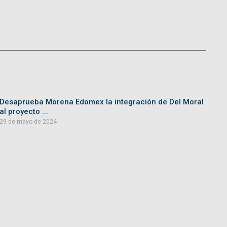
Desaprueba Morena Edomex la integración de Del Moral
al proyecto ...
29 de mayo de 2024