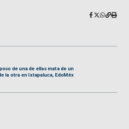
poso de una de ellas mata de un
e la otra en Ixtapaluca, EdoMéx