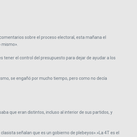
 comentarios sobre el proceso electoral, esta mañana el
lo mismo».
es tener el control del presupuesto para dejar de ayudar a los
lo mismo, se engañó por mucho tiempo, pero como no decía
a que eran distintos, incluso al interior de sus partidos, y
a clasista señalan que es un gobierno de plebeyos».»La 4T es el