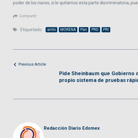
poder de los nacos, si le quitamos esta parte discriminatoria, pues
Compartir
Etiquetado:
amlo
MORENA
Pan
PRD
PRI
Previous Article
Pide Sheinbaum que Gobierno 
propio sistema de pruebas rápi
Redacción Diario Edomex