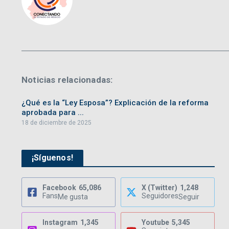
Noticias relacionadas:
¿Qué es la “Ley Esposa”? Explicación de la reforma
aprobada para ...
18 de diciembre de 2025
¡Síguenos!
Facebook
65,086
X (Twitter)
1,248
Fans
Seguidores
Me gusta
Seguir
Instagram
1,345
Youtube
5,345