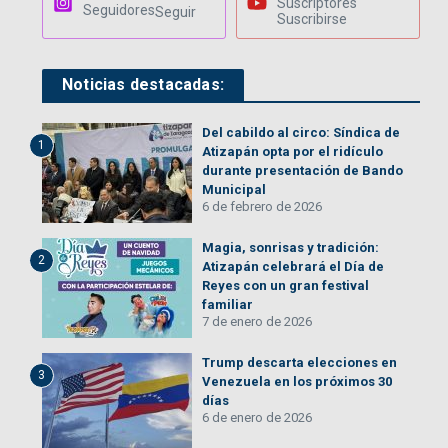
Suscriptores
Seguidores
Seguir
Suscribirse
Noticias destacadas:
Del cabildo al circo: Síndica de
1
Atizapán opta por el ridículo
durante presentación de Bando
Municipal
6 de febrero de 2026
Magia, sonrisas y tradición:
2
Atizapán celebrará el Día de
Reyes con un gran festival
familiar
7 de enero de 2026
Trump descarta elecciones en
3
Venezuela en los próximos 30
días
6 de enero de 2026