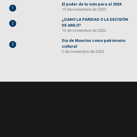
El poder de tu voto para el 2024
1
15 de noviembre de 2023
¿GANO LA PARIDAD O LA DECISIÓN
2
DE AMLO?
13 de noviembre de 2023
Día de Muertos como patrimonio
3
cultural
2 de noviembre de 2023