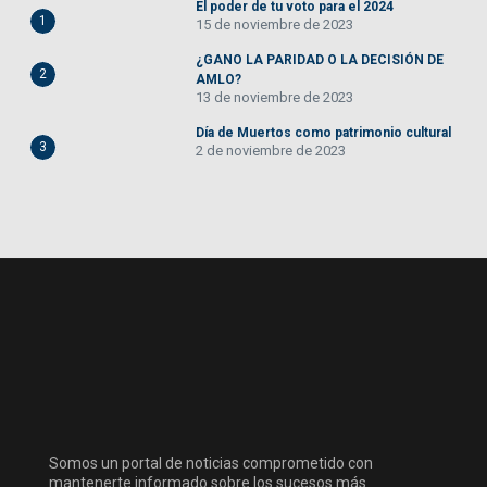
El poder de tu voto para el 2024
1
15 de noviembre de 2023
¿GANO LA PARIDAD O LA DECISIÓN DE
2
AMLO?
13 de noviembre de 2023
Día de Muertos como patrimonio cultural
3
2 de noviembre de 2023
Somos un portal de noticias comprometido con
mantenerte informado sobre los sucesos más