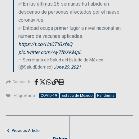
✅En las últimas 26 semanas ha habido un
descenso de personas afectadas por el nuevo
coronavirus.
✅Entidad ocupa primer lugar a nivel nacional en
número de vacunas aplicadas.
https://t.co/HnCTtGxfsQ
pic.twitter.com/Ay7fbXKMpL
— Secretaría de Salud del Estado de México
(@SaludEdomex)
June 29, 2021
Compartir
Etiquetado:
COVID-19
Estado de México
Pandemia
Previous Article