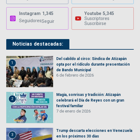
Instagram
1,345
Youtube
5,345
Suscriptores
Seguidores
Seguir
Suscribirse
Noticias destacadas:
Del cabildo al circo: Síndica de Atizapán
1
opta por el ridículo durante presentación
de Bando Municipal
6 de febrero de 2026
Magia, sonrisas y tradición: Atizapán
2
celebrará el Día de Reyes con un gran
festival familiar
7 de enero de 2026
Trump descarta elecciones en Venezuela
3
en los próximos 30 días