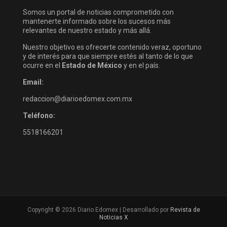
Somos un portal de noticias comprometido con
mantenerte informado sobre los sucesos más
relevantes de nuestro estado y más allá.
Nuestro objetivo es ofrecerte contenido veraz, oportuno
y de interés para que siempre estés al tanto de lo que
ocurre en el
Estado de México
y en el país.
Email:
redaccion@diarioedomex.com.mx
Teléfono:
5518166201
Copyright © 2026 Diario Edomex | Desarrollado por
Revista de
Noticias X