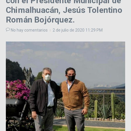
con el Presidente Municipal de
Chimalhuacán, Jesús Tolentino
Román Bojórquez.
No hay comentarios
2 de julio de 2020
11:29 PM