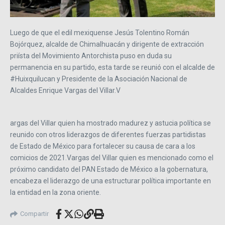
Luego de que el edil mexiquense Jesús Tolentino Román
Bojórquez, alcalde de Chimalhuacán y dirigente de extracción
priísta del Movimiento Antorchista puso en duda su
permanencia en su partido, esta tarde se reunió con el alcalde de
#Huixquilucan y Presidente de la Asociación Nacional de
Alcaldes Enrique Vargas del Villar.V
argas del Villar quien ha mostrado madurez y astucia política se
reunido con otros liderazgos de diferentes fuerzas partidistas
de Estado de México para fortalecer su causa de cara a los
comicios de 2021.Vargas del Villar quien es mencionado como el
próximo candidato del PAN Estado de México a la gobernatura,
encabeza el liderazgo de una estructurar política importante en
la entidad en la zona oriente.
Compartir