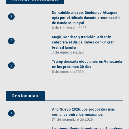
Del cabildo al circo: Síndica de Atizapán
1
opta por el ridículo durante presentación
de Bando Municipal
6 de febrero de 2026
Magia, sonrisas y tradición: Atizapán
2
celebrará el Día de Reyes con un gran
festival familiar
7 de enero de 2026
Trump descarta elecciones en Venezuela
3
en los próximos 30 días
6 de enero de 2026
Destacadas:
Año Nuevo 2026: Los propósitos más
1
comunes entre los mexicanos
31 de diciembre de 2025
La primera lluvia de meteoros y Superluna