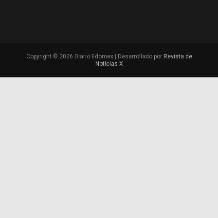
Copyright © 2026 Diario Edomex | Desarrollado por
Revista de
Noticias X