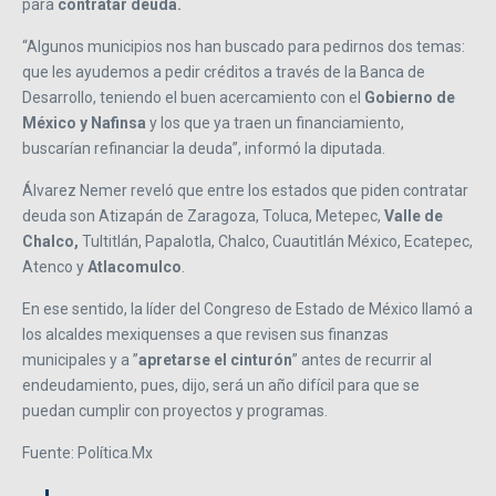
para
contratar deuda.
“Algunos municipios nos han buscado para pedirnos dos temas:
que les ayudemos a pedir créditos a través de la Banca de
Desarrollo, teniendo el buen acercamiento con el
Gobierno de
México y Nafinsa
y los que ya traen un financiamiento,
buscarían refinanciar la deuda”, informó la diputada.
Álvarez Nemer reveló que entre los estados que piden contratar
deuda son Atizapán de Zaragoza, Toluca, Metepec,
Valle de
Chalco,
Tultitlán, Papalotla, Chalco, Cuautitlán México, Ecatepec,
Atenco y
Atlacomulco
.
En ese sentido, la líder del Congreso de Estado de México llamó a
los alcaldes mexiquenses a que revisen sus finanzas
municipales y a ”
apretarse el cinturón
” antes de recurrir al
endeudamiento, pues, dijo, será un año difícil para que se
puedan cumplir con proyectos y programas.
Fuente: Política.Mx