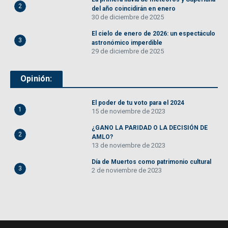
2
del año coincidirán en enero
30 de diciembre de 2025
El cielo de enero de 2026: un espectáculo
3
astronómico imperdible
29 de diciembre de 2025
Opinión:
El poder de tu voto para el 2024
1
15 de noviembre de 2023
¿GANO LA PARIDAD O LA DECISIÓN DE
2
AMLO?
13 de noviembre de 2023
Día de Muertos como patrimonio cultural
3
2 de noviembre de 2023