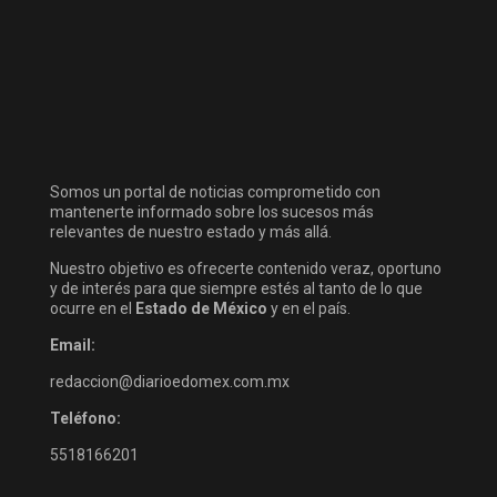
Somos un portal de noticias comprometido con
mantenerte informado sobre los sucesos más
relevantes de nuestro estado y más allá.
Nuestro objetivo es ofrecerte contenido veraz, oportuno
y de interés para que siempre estés al tanto de lo que
ocurre en el
Estado de México
y en el país.
Email:
redaccion@diarioedomex.com.mx
Teléfono:
5518166201