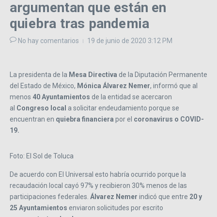
argumentan que están en
quiebra tras pandemia
No hay comentarios
19 de junio de 2020
3:12 PM
La presidenta de la
Mesa Directiva
de la Diputación Permanente
del Estado de México,
Mónica Álvarez Nemer
, informó que al
menos
40 Ayuntamientos
de la entidad se acercaron
al
Congreso local
a solicitar endeudamiento porque se
encuentran en
quiebra financiera
por el
coronavirus o COVID-
19.
Foto: El Sol de Toluca
De acuerdo con El Universal esto habría ocurrido porque la
recaudación local cayó 97% y recibieron 30% menos de las
participaciones federales.
Álvarez Nemer
indicó que entre
20 y
25 Ayuntamientos
enviaron solicitudes por escrito