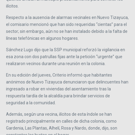
ilícitos.
Respecto a la ausencia de alarmas vecinales en Nuevo Tizayuca,
el comisario mencionó que han sido requeridas “cientas” para el
sector; sin embargo, aún no se han instalado debido a la falta de
líneas telefónicas en algunos hogares.
Sánchez Lugo dijo que la SSP municipal reforzó la vigilancia en
esa zona con dos patrullas fijas ante la petición “urgente” que
realizaron vecinos durante una reunión en la colonia.
En su edición del jueves, Criterio informó que habitantes
anónimos de Nuevo Tizayuca denunciaron que delincuentes han
ingresado a robar en viviendas del asentamiento tras la
respuesta tardía de la alcaldía para brindar servicios de
seguridad a la comunidad.
Además, según una vecina, ilícitos de esta índole se han
registrado principalmente en calles de dicha colonia, como
Gardenia, Las Plantas, Alhelí, Rosa y Nardo, donde, dijo, son