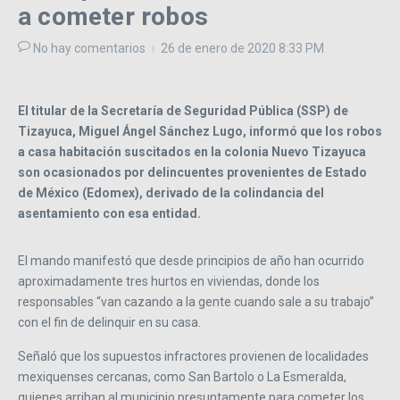
a cometer robos
No hay comentarios
26 de enero de 2020
8:33 PM
El titular de la Secretaría de Seguridad Pública (SSP) de
Tizayuca, Miguel Ángel Sánchez Lugo, informó que los robos
a casa habitación suscitados en la colonia Nuevo Tizayuca
son ocasionados por delincuentes provenientes de Estado
de México (Edomex), derivado de la colindancia del
asentamiento con esa entidad.
El mando manifestó que desde principios de año han ocurrido
aproximadamente tres hurtos en viviendas, donde los
responsables “van cazando a la gente cuando sale a su trabajo”
con el fin de delinquir en su casa.
Señaló que los supuestos infractores provienen de localidades
mexiquenses cercanas, como San Bartolo o La Esmeralda,
quienes arriban al municipio presuntamente para cometer los