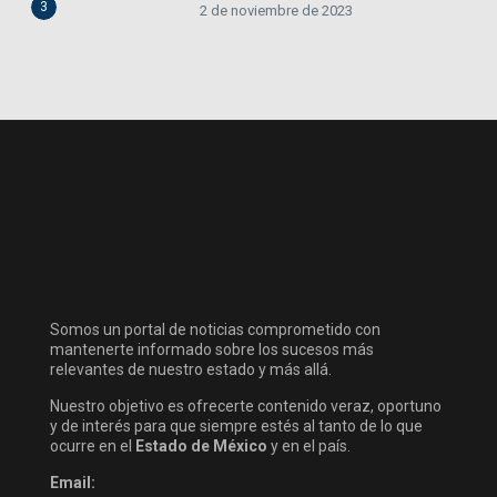
3
2 de noviembre de 2023
Somos un portal de noticias comprometido con
mantenerte informado sobre los sucesos más
relevantes de nuestro estado y más allá.
Nuestro objetivo es ofrecerte contenido veraz, oportuno
y de interés para que siempre estés al tanto de lo que
ocurre en el
Estado de México
y en el país.
Email: