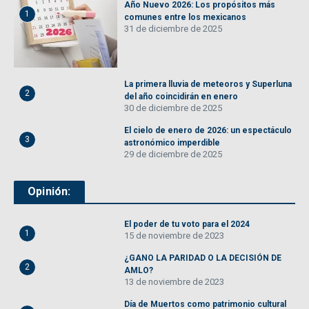
Año Nuevo 2026: Los propósitos más
1
comunes entre los mexicanos
31 de diciembre de 2025
La primera lluvia de meteoros y Superluna
2
del año coincidirán en enero
30 de diciembre de 2025
El cielo de enero de 2026: un espectáculo
3
astronómico imperdible
29 de diciembre de 2025
Opinión:
El poder de tu voto para el 2024
1
15 de noviembre de 2023
¿GANO LA PARIDAD O LA DECISIÓN DE
2
AMLO?
13 de noviembre de 2023
Día de Muertos como patrimonio cultural