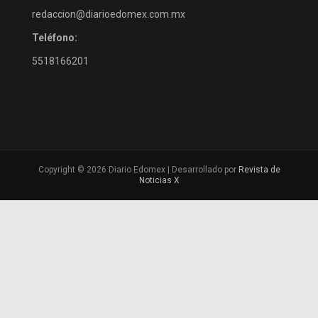
redaccion@diarioedomex.com.mx
Teléfono:
5518166201
Copyright © 2026 Diario Edomex | Desarrollado por
Revista de
Noticias X