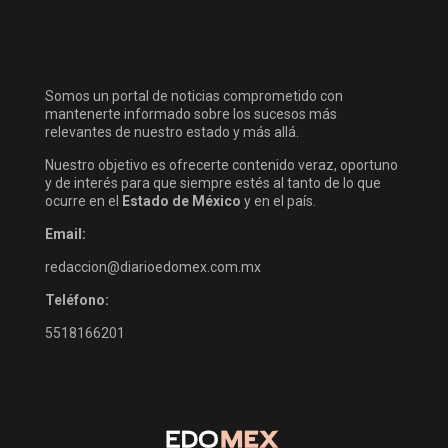
Somos un portal de noticias comprometido con
mantenerte informado sobre los sucesos más
relevantes de nuestro estado y más allá.
Nuestro objetivo es ofrecerte contenido veraz, oportuno
y de interés para que siempre estés al tanto de lo que
ocurre en el
Estado de México
y en el país.
Email:
redaccion@diarioedomex.com.mx
Teléfono:
5518166201