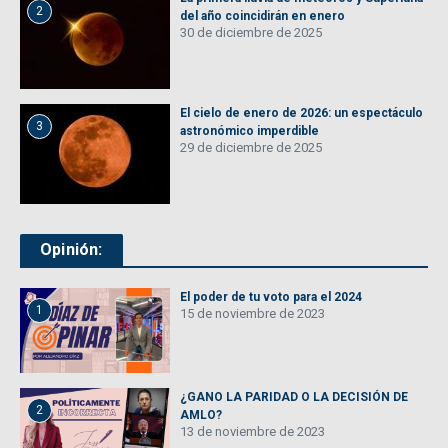
2
del año coincidirán en enero
30 de diciembre de 2025
El cielo de enero de 2026: un espectáculo
3
astronómico imperdible
29 de diciembre de 2025
Opinión:
El poder de tu voto para el 2024
1
15 de noviembre de 2023
¿GANO LA PARIDAD O LA DECISIÓN DE
2
AMLO?
13 de noviembre de 2023