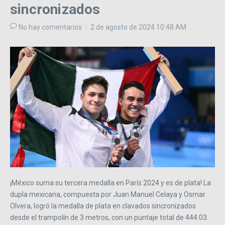
sincronizados
No hay comentarios
2 de agosto de 2024
10:48 AM
¡México suma su tercera medalla en París 2024 y es de plata! La
dupla mexicana, compuesta por Juan Manuel Celaya y Osmar
Olvera, logró la medalla de plata en clavados sincronizados
desde el trampolín de 3 metros, con un puntaje total de 444.03.