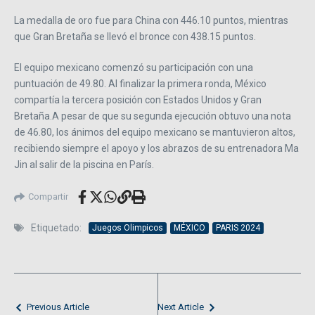
La medalla de oro fue para China con 446.10 puntos, mientras
que Gran Bretaña se llevó el bronce con 438.15 puntos.
El equipo mexicano comenzó su participación con una
puntuación de 49.80. Al finalizar la primera ronda, México
compartía la tercera posición con Estados Unidos y Gran
Bretaña.A pesar de que su segunda ejecución obtuvo una nota
de 46.80, los ánimos del equipo mexicano se mantuvieron altos,
recibiendo siempre el apoyo y los abrazos de su entrenadora Ma
Jin al salir de la piscina en París.
Compartir
Etiquetado:
Juegos Olimpicos
MÉXICO
PARIS 2024
Previous Article
Next Article