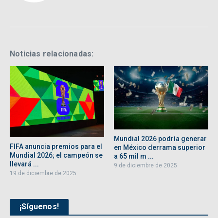
Noticias relacionadas:
Mundial 2026 podría generar
FIFA anuncia premios para el
en México derrama superior
Mundial 2026; el campeón se
a 65 mil m ...
llevará ...
9 de diciembre de 2025
19 de diciembre de 2025
¡Síguenos!