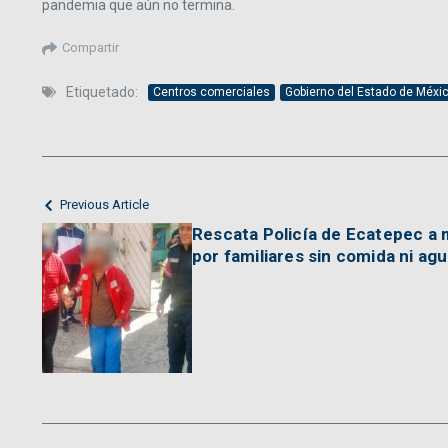
pandemia que aún no termina.
Compartir
Etiquetado:
Centros comerciales
Gobierno del Estado de Méxi
Previous Article
Rescata Policía de Ecatepec a 
por familiares sin comida ni ag