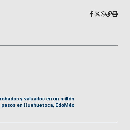
obados y valuados en un millón
l pesos en Huehuetoca, EdoMéx