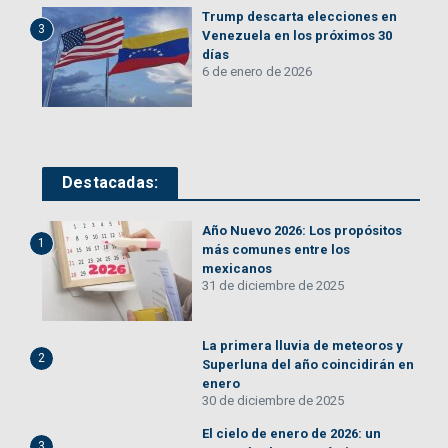
Trump descarta elecciones en
3
Venezuela en los próximos 30
días
6 de enero de 2026
Destacadas:
Año Nuevo 2026: Los propósitos
1
más comunes entre los
mexicanos
31 de diciembre de 2025
La primera lluvia de meteoros y
2
Superluna del año coincidirán en
enero
30 de diciembre de 2025
El cielo de enero de 2026: un
3