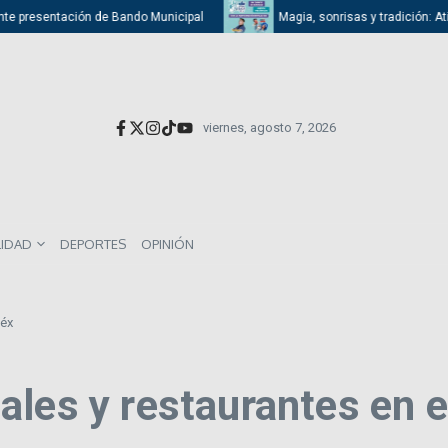
te presentación de Bando Municipal
Magia, sonrisas y tradición: Atizap
viernes, agosto 7, 2026
LIDAD
DEPORTES
OPINIÓN
Méx
ales y restaurantes en 