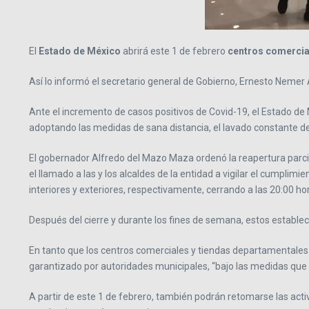
El
Estado de México
abrirá este 1 de febrero
centros comercia
Así lo informó el secretario general de Gobierno, Ernesto Nemer 
Ante el incremento de casos positivos de Covid-19, el Estado d
adoptando las medidas de sana distancia, el lavado constante de 
El gobernador Alfredo del Mazo Maza ordenó la reapertura parcial
el llamado a las y los alcaldes de la entidad a vigilar el cumpl
interiores y exteriores, respectivamente, cerrando a las 20:00 ho
Después del cierre y durante los fines de semana, estos estable
En tanto que los centros comerciales y tiendas departamentales 
garantizado por autoridades municipales, “bajo las medidas que c
A partir de este 1 de febrero, también podrán retomarse las activi