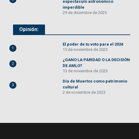
espectáculo astronómico
imperdible
29 de diciembre de 2025
Opinión:
El poder de tu voto para el 2024
1
15 de noviembre de 2023
¿GANO LA PARIDAD O LA DECISIÓN
2
DE AMLO?
13 de noviembre de 2023
Día de Muertos como patrimonio
3
cultural
2 de noviembre de 2023