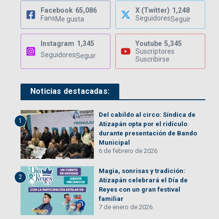
Facebook
65,086
X (Twitter)
1,248
Fans
Seguidores
Me gusta
Seguir
Instagram
1,345
Youtube
5,345
Suscriptores
Seguidores
Seguir
Suscribirse
Noticias destacadas:
Del cabildo al circo: Síndica de
1
Atizapán opta por el ridículo
durante presentación de Bando
Municipal
6 de febrero de 2026
Magia, sonrisas y tradición:
2
Atizapán celebrará el Día de
Reyes con un gran festival
familiar
7 de enero de 2026