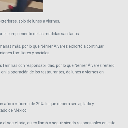
xteriores, sólo de lunes a viernes.
ar el cumplimiento de las medidas sanitarias.
emanas más, por lo que Némer Álvarez exhortó a continuar
niones familiares y sociales.
s familias con responsabilidad, por lo que Nemer Álvarez reiteró
en la operación de los restaurantes, de lunes a viernes en
un aforo máximo de 20%, lo que deberá ser vigilado y
stado de México.
jo el secretario, quien llamó a seguir siendo responsables en esta