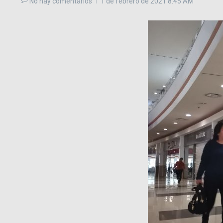
No hay comentarios
1 de febrero de 2021
8:45 AM