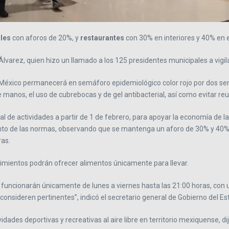
les
con aforos de 20%, y
restaurantes
con 30% en interiores y 40% en e
Álvarez, quien hizo un llamado a los 125 presidentes municipales a vigil
e México permanecerá en semáforo epidemiológico color rojo por dos s
manos, el uso de cubrebocas y de gel antibacterial, así como evitar reu
 de actividades a partir de 1 de febrero, para apoyar la economía de la
imiento de las normas, observando que se mantenga un aforo de 30% y 40% 
ras.
cimientos podrán ofrecer alimentos únicamente para llevar.
funcionarán únicamente de lunes a viernes hasta las 21:00 horas, con 
onsideren pertinentes”, indicó el secretario general de Gobierno del E
dades deportivas y recreativas al aire libre en territorio mexiquense, di