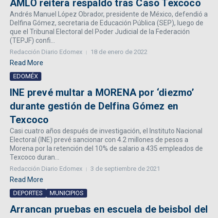
AMLO reitera respaldo tras Caso Texcoco
Andrés Manuel López Obrador, presidente de México, defendió a
Delfina Gómez, secretaria de Educación Pública (SEP), luego de
que el Tribunal Electoral del Poder Judicial de la Federación
(TEPJF) confi...
Redacción Diario Edomex
18 de enero de 2022
Read More
EDOMÉX
INE prevé multar a MORENA por ‘diezmo’
durante gestión de Delfina Gómez en
Texcoco
Casi cuatro años después de investigación, el Instituto Nacional
Electoral (INE) prevé sancionar con 4.2 millones de pesos a
Morena por la retención del 10% de salario a 435 empleados de
Texcoco duran...
Redacción Diario Edomex
3 de septiembre de 2021
Read More
DEPORTES
MUNICIPIOS
Arrancan pruebas en escuela de beisbol del