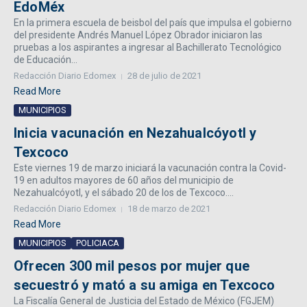
EdoMéx
En la primera escuela de beisbol del país que impulsa el gobierno
del presidente Andrés Manuel López Obrador iniciaron las
pruebas a los aspirantes a ingresar al Bachillerato Tecnológico
de Educación...
Redacción Diario Edomex
28 de julio de 2021
Read More
MUNICIPIOS
Inicia vacunación en Nezahualcóyotl y
Texcoco
Este viernes 19 de marzo iniciará la vacunación contra la Covid-
19 en adultos mayores de 60 años del municipio de
Nezahualcóyotl, y el sábado 20 de los de Texcoco....
Redacción Diario Edomex
18 de marzo de 2021
Read More
MUNICIPIOS
POLICIACA
Ofrecen 300 mil pesos por mujer que
secuestró y mató a su amiga en Texcoco
La Fiscalía General de Justicia del Estado de México (FGJEM)