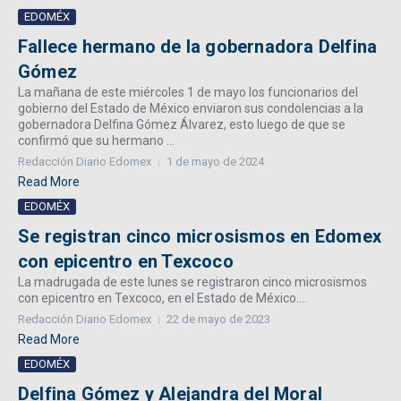
EDOMÉX
Fallece hermano de la gobernadora Delfina
Gómez
La mañana de este miércoles 1 de mayo los funcionarios del
gobierno del Estado de México enviaron sus condolencias a la
gobernadora Delfina Gómez Álvarez, esto luego de que se
confirmó que su hermano ...
Redacción Diario Edomex
1 de mayo de 2024
Read More
EDOMÉX
Se registran cinco microsismos en Edomex
con epicentro en Texcoco
La madrugada de este lunes se registraron cinco microsismos
con epicentro en Texcoco, en el Estado de México....
Redacción Diario Edomex
22 de mayo de 2023
Read More
EDOMÉX
Delfina Gómez y Alejandra del Moral