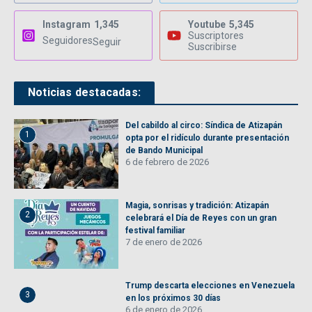
Instagram
1,345
Youtube
5,345
Suscriptores
Seguidores
Seguir
Suscribirse
Noticias destacadas:
Del cabildo al circo: Síndica de Atizapán
1
opta por el ridículo durante presentación
de Bando Municipal
6 de febrero de 2026
Magia, sonrisas y tradición: Atizapán
2
celebrará el Día de Reyes con un gran
festival familiar
7 de enero de 2026
Trump descarta elecciones en Venezuela
3
en los próximos 30 días
6 de enero de 2026