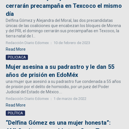
cerrarán precampaña en Texcoco el mismo
día
Delfina Gómez y Alejandra del Moral, las dos precandidatas
únicas de las coaliciones que encabezan los bloques de Morena
y del PRI, el domingo cerrarán sus precampañas en Texcoco, la
tierra natal de l...
Redacción Diario Edomex
10 de febrero de 2023
Read More
POLICIACA
Mujer asesina a su padrastro y le dan 55
años de prisión en EdoMéx
una mujer que asesinó a su padrastro fue condenada a 55 años
de prisión por el delito de homicidio, por un juez del Poder
Judicial del Estado de México....
Redacción Diario Edomex
1 de marzo de 2022
Read More
POLÍTICA
“Delfina Gómez es una mujer honesta”: