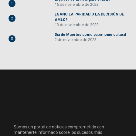
1
15 de noviembre de 2023
¿GANO LA PARIDAD O LA DECISIÓN DE
2
AMLO?
13 de noviembre de 2023
Día de Muertos como patrimonio cultural
3
2 de noviembre de 2023
Somos un portal de noticias comprometido con
mantenerte informado sobre los sucesos más