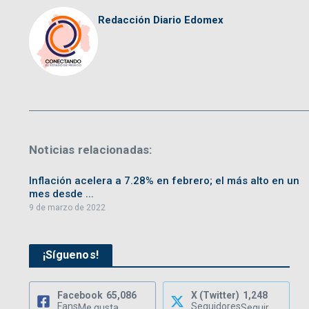
Redacción Diario Edomex
Noticias relacionadas:
Inflación acelera a 7.28% en febrero; el más alto en un
mes desde ...
9 de marzo de 2022
¡Síguenos!
Facebook
65,086
X (Twitter)
1,248
Fans
Seguidores
Me gusta
Seguir