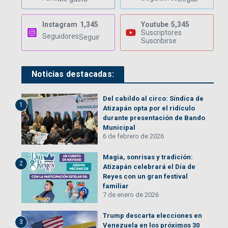
Instagram
1,345
Youtube
5,345
Suscriptores
Seguidores
Seguir
Suscribirse
Noticias destacadas:
Del cabildo al circo: Síndica de
1
Atizapán opta por el ridículo
durante presentación de Bando
Municipal
6 de febrero de 2026
Magia, sonrisas y tradición:
2
Atizapán celebrará el Día de
Reyes con un gran festival
familiar
7 de enero de 2026
Trump descarta elecciones en
3
Venezuela en los próximos 30