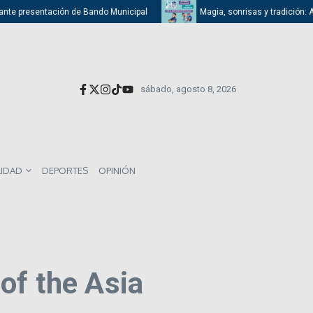
nte presentación de Bando Municipal
Magia, sonrisas y tradición: Atiz
sábado, agosto 8, 2026
LIDAD
DEPORTES
OPINIÓN
of the Asia