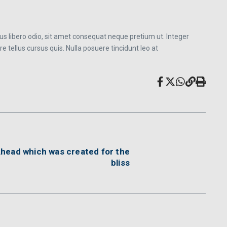
empus libero odio, sit amet consequat neque pretium ut. Integer
are tellus cursus quis. Nulla posuere tincidunt leo at
head which was created for the
bliss