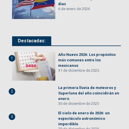
días
6 de enero de 2026
Destacadas:
Año Nuevo 2026: Los propósitos
1
más comunes entre los
mexicanos
31 de diciembre de 2025
La primera lluvia de meteoros y
2
Superluna del año coincidirán en
enero
30 de diciembre de 2025
El cielo de enero de 2026: un
3
espectáculo astronómico
imperdible
29 de diciembre de 2025