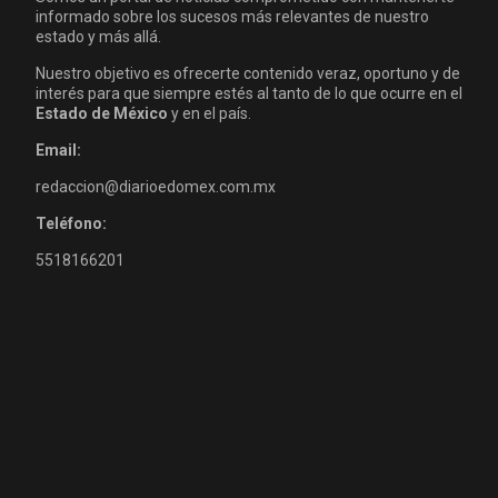
informado sobre los sucesos más relevantes de nuestro
estado y más allá.
Nuestro objetivo es ofrecerte contenido veraz, oportuno y de
interés para que siempre estés al tanto de lo que ocurre en el
Estado de México
y en el país.
Email:
redaccion@diarioedomex.com.mx
Teléfono:
5518166201