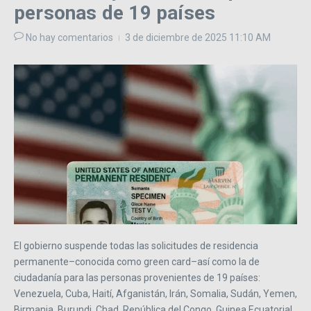
personas de 19 países
No hay comentarios
3 de diciembre de 2025
11:10 AM
El gobierno suspende todas las solicitudes de residencia
permanente–conocida como green card–así como la de
ciudadanía para las personas provenientes de 19 países:
Venezuela, Cuba, Haití, Afganistán, Irán, Somalia, Sudán, Yemen,
Birmania, Burundi, Chad, República del Congo, Guinea Ecuatorial,