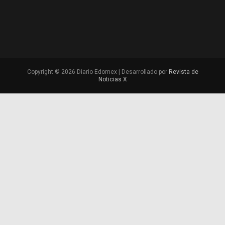
Copyright © 2026 Diario Edomex | Desarrollado por
Revista de
Noticias X