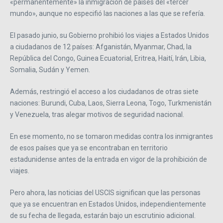
«permanentemente» la inmigración de países del «tercer
mundo», aunque no especifió las naciones a las que se refería.
El pasado junio, su Gobierno prohibió los viajes a Estados Unidos
a ciudadanos de 12 países: Afganistán, Myanmar, Chad, la
República del Congo, Guinea Ecuatorial, Eritrea, Haití, Irán, Libia,
Somalia, Sudán y Yemen.
Además, restringió el acceso a los ciudadanos de otras siete
naciones: Burundi, Cuba, Laos, Sierra Leona, Togo, Turkmenistán
y Venezuela, tras alegar motivos de seguridad nacional.
En ese momento, no se tomaron medidas contra los inmigrantes
de esos países que ya se encontraban en territorio
estadunidense antes de la entrada en vigor de la prohibición de
viajes.
Pero ahora, las noticias del USCIS significan que las personas
que ya se encuentran en Estados Unidos, independientemente
de su fecha de llegada, estarán bajo un escrutinio adicional.