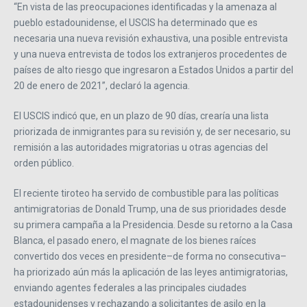
“En vista de las preocupaciones identificadas y la amenaza al
pueblo estadounidense, el USCIS ha determinado que es
necesaria una nueva revisión exhaustiva, una posible entrevista
y una nueva entrevista de todos los extranjeros procedentes de
países de alto riesgo que ingresaron a Estados Unidos a partir del
20 de enero de 2021”, declaró la agencia.
El USCIS indicó que, en un plazo de 90 días, crearía una lista
priorizada de inmigrantes para su revisión y, de ser necesario, su
remisión a las autoridades migratorias u otras agencias del
orden público.
El reciente tiroteo ha servido de combustible para las políticas
antimigratorias de Donald Trump, una de sus prioridades desde
su primera campaña a la Presidencia. Desde su retorno a la Casa
Blanca, el pasado enero, el magnate de los bienes raíces
convertido dos veces en presidente–de forma no consecutiva–
ha priorizado aún más la aplicación de las leyes antimigratorias,
enviando agentes federales a las principales ciudades
estadounidenses y rechazando a solicitantes de asilo en la