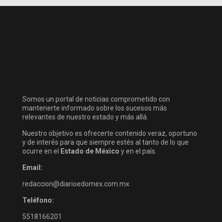
Somos un portal de noticias comprometido con
mantenerte informado sobre los sucesos más
relevantes de nuestro estado y más allá.
Nuestro objetivo es ofrecerte contenido veraz, oportuno
y de interés para que siempre estés al tanto de lo que
ocurre en el
Estado de México
y en el país.
Email:
redaccion@diarioedomex.com.mx
Teléfono:
5518166201